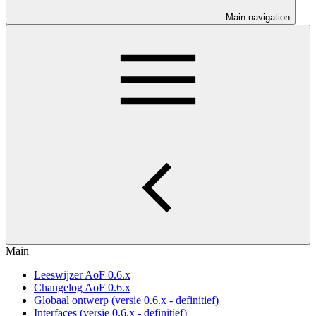
Main navigation
Main
Leeswijzer AoF 0.6.x
Changelog AoF 0.6.x
Globaal ontwerp (versie 0.6.x - definitief)
Interfaces (versie 0.6.x - definitief)