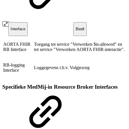
Interface
Biedt
AORTA
FHIR
Toegang tot service "Verwerken $is-allowed" en
RB Interface
tot service "Verwerken AORTA FHIR-interactie".
RB-logging
Loggegevens t.b.v. Volgjezorg
Interface
Specifieke MedMij-in Resource Broker Interfaces