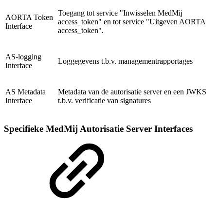
Toegang tot service "Inwisselen MedMij
AORTA Token
access_token" en tot service "Uitgeven AORTA
Interface
access_token".
AS-logging
Loggegevens t.b.v. managementrapportages
Interface
AS Metadata
Metadata van de autorisatie server en een JWKS
Interface
t.b.v. verificatie van signatures
Specifieke MedMij Autorisatie Server Interfaces