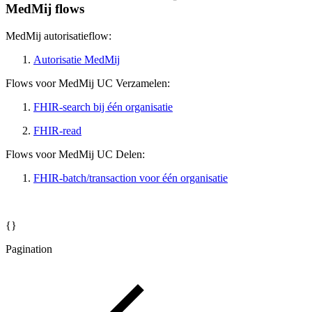
MedMij flows
MedMij autorisatieflow:
Autorisatie MedMij
Flows voor MedMij UC Verzamelen:
FHIR-search bij één organisatie
FHIR-read
Flows voor MedMij UC Delen:
FHIR-batch/transaction voor één organisatie
{}
Pagination