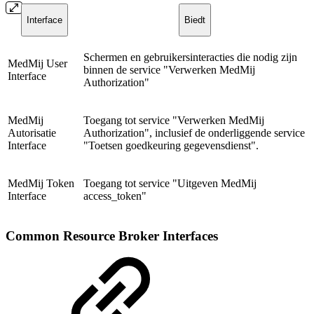
Interface
Biedt
Schermen en gebruikersinteracties die nodig zijn
MedMij User
binnen de service "Verwerken MedMij
Interface
Authorization"
MedMij
Toegang tot service "Verwerken MedMij
Autorisatie
Authorization", inclusief de onderliggende service
Interface
"Toetsen goedkeuring gegevensdienst".
MedMij Token
Toegang tot service "Uitgeven MedMij
Interface
access_token"
Common Resource Broker Interfaces