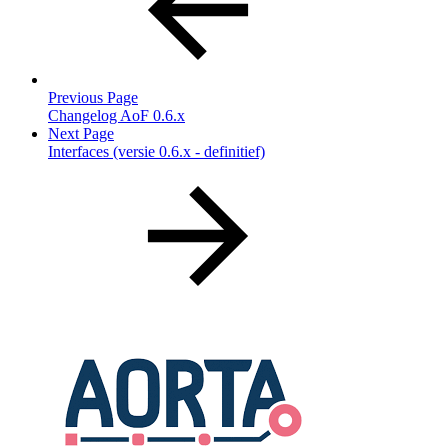
Previous Page
Changelog AoF 0.6.x
Next Page
Interfaces (versie 0.6.x - definitief)