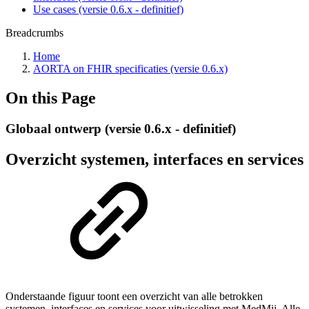
Use cases (versie 0.6.x - definitief)
Breadcrumbs
Home
AORTA on FHIR specificaties (versie 0.6.x)
On this Page
Globaal ontwerp (versie 0.6.x - definitief)
Overzicht systemen, interfaces en services
Onderstaande figuur toont een overzicht
van alle betrokken
systemen, interfaces en services voor uitwisseling met MedMij. Alle