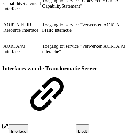
Toegang tot service "Opleveren AORTA
CapabilityStatement
CapabilityStatement"
Interface
AORTA
FHIR
Toegang tot service "Verwerken AORTA
Resource Interface
FHIR-interactie"
AORTA v3
Toegang tot service "Verwerken AORTA v3-
Interface
interactie"
Interfaces van de Transformatie Server
Interface
Biedt