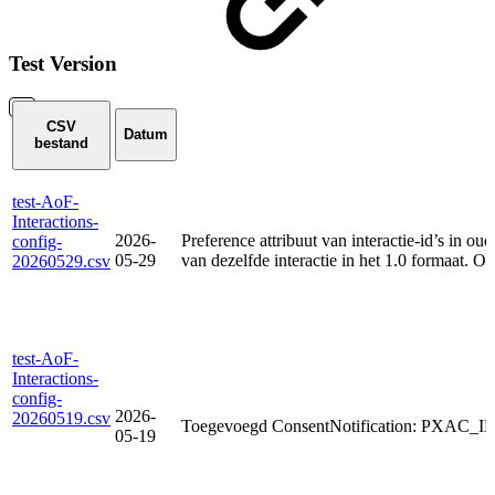
Test Version
CSV
Datum
bestand
test-AoF-
Interactions-
2026-
Preference attribuut van interactie-id’s in oud
config-
05-29
van dezelfde interactie in het 1.0 formaat.
20260529.csv
test-AoF-
Interactions-
config-
2026-
20260519.csv
Toegevoegd ConsentNotification: PXAC_
05-19