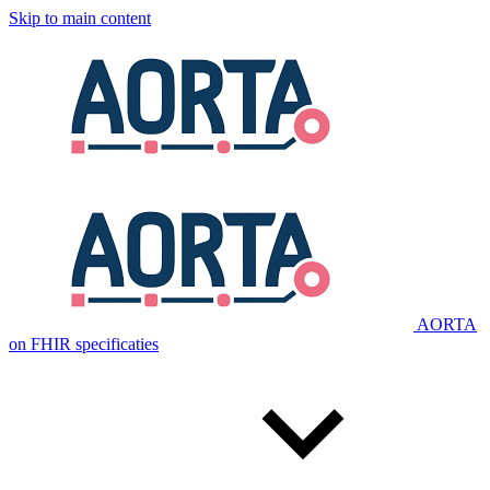
Skip to main content
AORTA
on FHIR specificaties