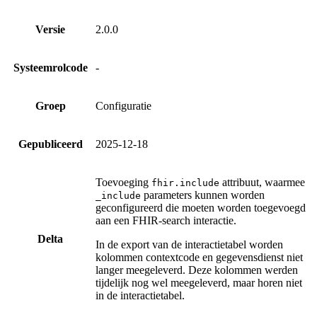
Versie
2.0.0
Systeemrolcode
-
Groep
Configuratie
Gepubliceerd
2025-12-18
Toevoeging
attribuut, waarmee
fhir.include
parameters kunnen worden
_include
geconfigureerd die moeten worden toegevoegd
aan een FHIR-search interactie.
Delta
In de export van de interactietabel worden
kolommen contextcode en gegevensdienst niet
langer meegeleverd. Deze kolommen werden
tijdelijk nog wel meegeleverd, maar horen niet
in de interactietabel.