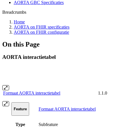
AORTA GBC Specificaties
Breadcrumbs
Home
AORTA on FHIR specificaties
AORTA on FHIR configuratie
On this Page
AORTA interactietabel
Formaat AORTA interactietabel
1.1.0
Formaat AORTA interactietabel
Feature
Type
Subfeature