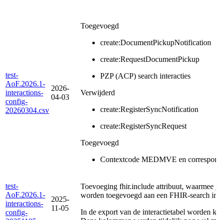
Toegevoegd
create:DocumentPickupNotification
create:RequestDocumentPickup
test-
PZP (ACP) search interacties
AoF.2026.1-
2026-
interactions-
Verwijderd
04-03
config-
create:RegisterSyncNotification
20260304.csv
create:RegisterSyncRequest
Toegevoegd
Contextcode MEDMVE en corresponder
test-
Toevoeging fhir.include attribuut, waarmee
AoF.2026.1-
worden toegevoegd aan een FHIR-search inte
2025-
interactions-
11-05
In de export van de interactietabel worden 
config-