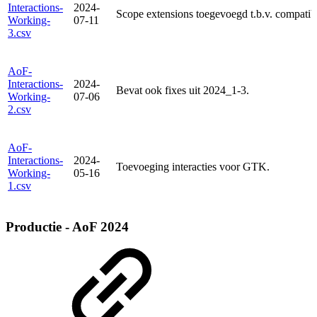
Interactions-
2024-
Scope extensions toegevoegd t.b.v. compatibi
Working-
07-11
3.csv
AoF-
Interactions-
2024-
Bevat ook fixes uit 2024_1-3.
Working-
07-06
2.csv
AoF-
Interactions-
2024-
Toevoeging interacties voor GTK.
Working-
05-16
1.csv
Productie - AoF 2024