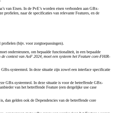
mma’s van Eisen. In de PvE’s worden eisen verbonden aan GBx-
 profielen, naar de specificaties van relevante Features, en de
profielen (bijv. voor zorgtoepassingen).
oet ondersteunen, om bepaalde functionaliteit, in een bepaalde
nen de context van AoF 2024, moet een systeem het Feature core-FHIR-
-systeemrol. In deze situatie zijn zowel een interface specificatie
e GBx-systeemrol. In deze situatie is voor de betreffende GBx-
 aanbieder van het betreffende Feature (een dergelijke use case
zo is, dan gelden ook de Dependencies van de betreffende core