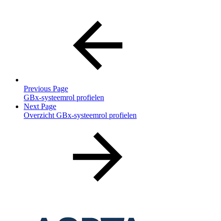
Previous Page
GBx-systeemrol profielen
Next Page
Overzicht GBx-systeemrol profielen