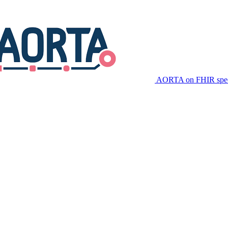
AORTA on FHIR speci