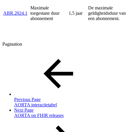
Maximale
De maximale
ABR.2024.1
toegestane duur
1,5 jaar
geldigheidsduur van
abonnement
een abonnement.
Pagination
Previous Page
AORTA interactietabel
Next Page
AORTA on FHIR releases