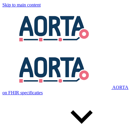
Skip to main content
AORTA
on FHIR specificaties