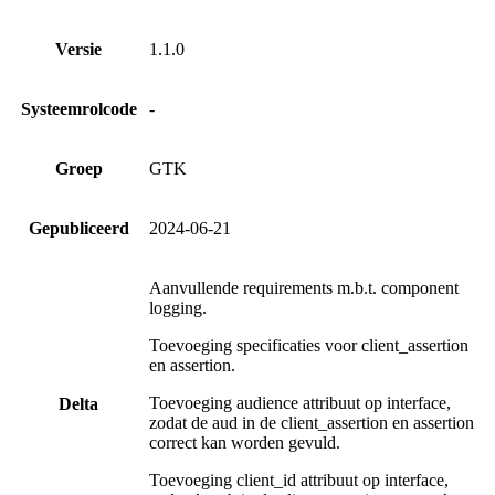
Versie
1.1.0
Systeemrolcode
-
Groep
GTK
Gepubliceerd
2024-06-21
Aanvullende requirements m.b.t. component
logging.
Toevoeging specificaties voor client_assertion
en assertion.
Toevoeging audience attribuut op interface,
Delta
zodat de aud in de client_assertion en assertion
correct kan worden gevuld.
Toevoeging client_id attribuut op interface,