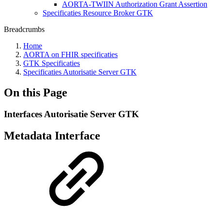
AORTA-TWIIN Authorization Grant Assertion
Specificaties Resource Broker GTK
Breadcrumbs
Home
AORTA on FHIR specificaties
GTK Specificaties
Specificaties Autorisatie Server GTK
On this Page
Interfaces Autorisatie Server GTK
Metadata Interface