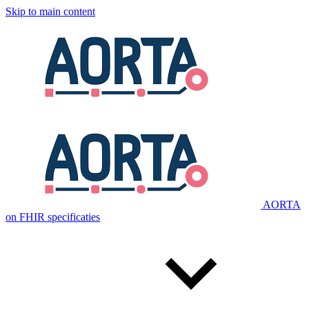
Skip to main content
AORTA
on FHIR specificaties