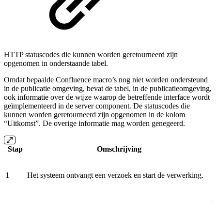
HTTP statuscodes die kunnen worden geretourneerd zijn
opgenomen in onderstaande tabel.
Omdat bepaalde Confluence macro’s nog niet worden ondersteund
in de publicatie omgeving, bevat de tabel, in de publicatieomgeving,
ook informatie over de wijze waarop de betreffende interface wordt
geïmplementeerd in de server component. De statuscodes die
kunnen worden geretourneerd zijn opgenomen in de kolom
“Uitkomst”. De overige informatie mag worden genegeerd.
Stap
Omschrijving
1
Het systeem ontvangt een verzoek en start de verwerking.
O