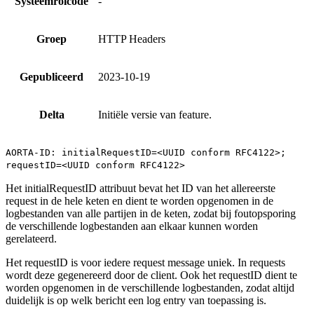
Systeemrolcode
-
Groep
HTTP Headers
Gepubliceerd
2023-10-19
Delta
Initiële versie van feature.
AORTA-ID: initialRequestID=<UUID conform RFC4122>;
requestID=<UUID conform RFC4122>
Het initialRequestID attribuut bevat het ID van het allereerste
request in de hele keten en dient te worden opgenomen in de
logbestanden van alle partijen in de keten, zodat bij foutopsporing
de verschillende logbestanden aan elkaar kunnen worden
gerelateerd.
Het requestID is voor iedere request message uniek. In requests
wordt deze gegenereerd door de client. Ook het requestID dient te
worden opgenomen in de verschillende logbestanden, zodat altijd
duidelijk is op welk bericht een log entry van toepassing is.