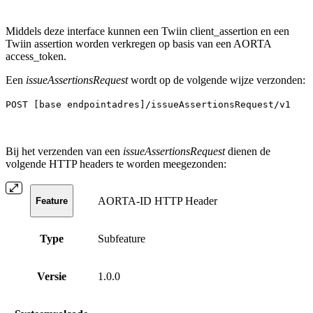
Middels deze interface kunnen een Twiin client_assertion en een
Twiin assertion worden verkregen op basis van een AORTA
access_token.
Een
issueAssertionsRequest
wordt op de volgende wijze verzonden:
POST [base endpointadres]/issueAssertionsRequest/v1
Bij het verzenden van een
issueAssertionsRequest
dienen de
volgende HTTP headers te worden meegezonden:
AORTA-ID HTTP Header
Feature
Type
Subfeature
Versie
1.0.0