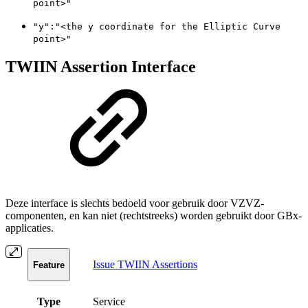
point>"
"y":"<the y coordinate for the Elliptic Curve
point>"
TWIIN Assertion Interface
Deze interface is slechts bedoeld voor gebruik door VZVZ-
componenten, en kan niet (rechtstreeks) worden gebruikt door GBx-
applicaties.
Issue TWIIN Assertions
Feature
Type
Service