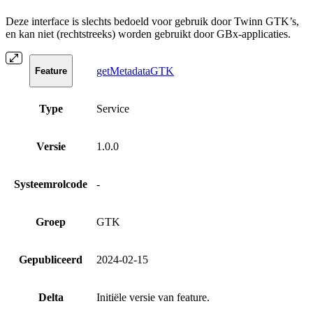
Deze interface is slechts bedoeld voor gebruik door Twinn GTK’s,
en kan niet (rechtstreeks) worden gebruikt door GBx-applicaties.
getMetadataGTK
Feature
Type
Service
Versie
1.0.0
Systeemrolcode
-
Groep
GTK
Gepubliceerd
2024-02-15
Delta
Initiële versie van feature.