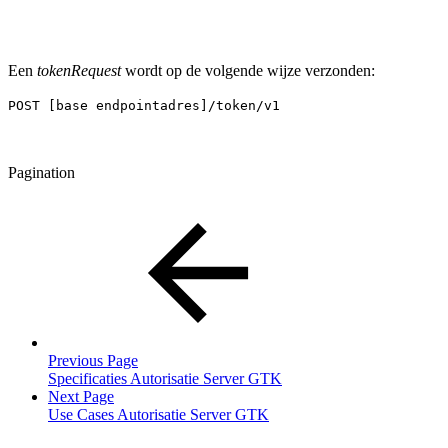
Een
tokenRequest
wordt op de volgende wijze verzonden:
POST [base endpointadres]/token/v1
Pagination
Previous Page
Specificaties Autorisatie Server GTK
Next Page
Use Cases Autorisatie Server GTK