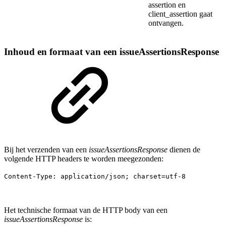
assertion en
client_assertion gaat
ontvangen.
Inhoud en formaat van een issueAssertionsResponse
Bij het verzenden van een
issueAssertionsResponse
dienen de
volgende HTTP headers te worden meegezonden:
Content-Type: application/json; charset=utf-8
Het technische formaat van de HTTP body van een
issueAssertionsResponse
is: