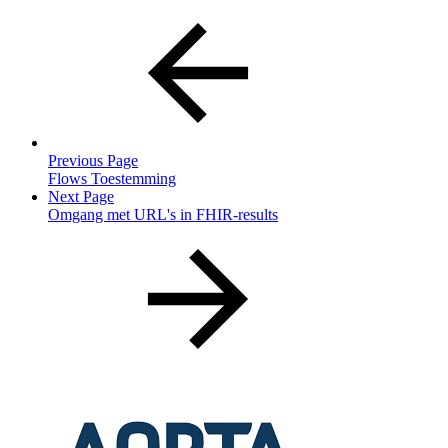
Previous Page
Flows Toestemming
Next Page
Omgang met URL's in FHIR-results