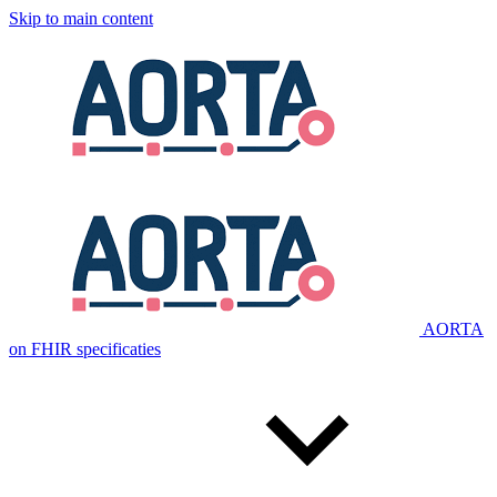
Skip to main content
AORTA
on FHIR specificaties