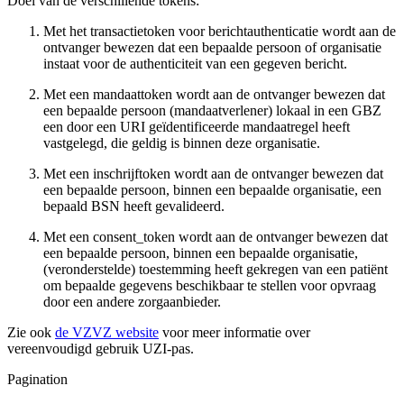
Doel van de verschillende tokens:
Met het transactietoken voor berichtauthenticatie wordt aan de
ontvanger bewezen dat een bepaalde persoon of organisatie
instaat voor de authenticiteit van een gegeven bericht.
Met een mandaattoken wordt aan de ontvanger bewezen dat
een bepaalde persoon (mandaatverlener) lokaal in een GBZ
een door een URI geïdentificeerde mandaatregel heeft
vastgelegd, die geldig is binnen deze organisatie.
Met een inschrijftoken wordt aan de ontvanger bewezen dat
een bepaalde persoon, binnen een bepaalde organisatie, een
bepaald BSN heeft gevalideerd.
Met een consent_token wordt aan de ontvanger bewezen dat
een bepaalde persoon, binnen een bepaalde organisatie,
(veronderstelde) toestemming heeft gekregen van een patiënt
om bepaalde gegevens beschikbaar te stellen voor opvraag
door een andere zorgaanbieder.
Zie ook
de VZVZ website
voor meer informatie over
vereenvoudigd gebruik UZI-pas.
Pagination