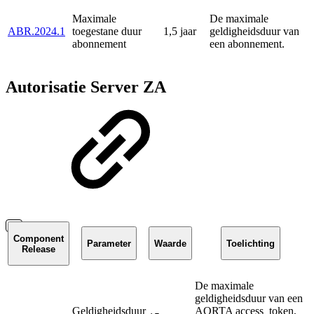
Maximale
De maximale
ABR.2024.1
toegestane duur
1,5 jaar
geldigheidsduur van
abonnement
een abonnement.
Autorisatie Server ZA
Component
Parameter
Waarde
Toelichting
Release
De maximale
geldigheidsduur van een
Geldigheidsduur
AORTA access_token,