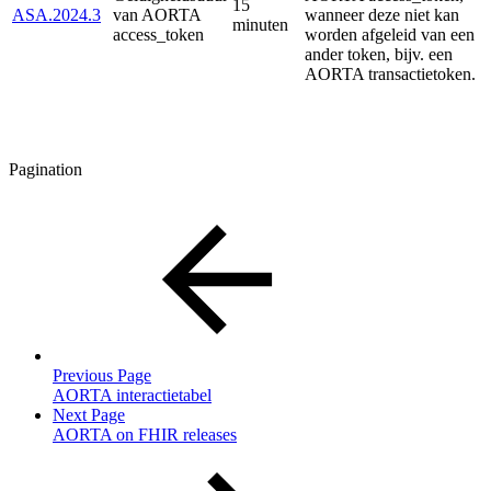
15
ASA.2024.3
van AORTA
wanneer deze niet kan
minuten
access_token
worden afgeleid van een
ander token, bijv. een
AORTA transactietoken.
Pagination
Previous Page
AORTA interactietabel
Next Page
AORTA on FHIR releases