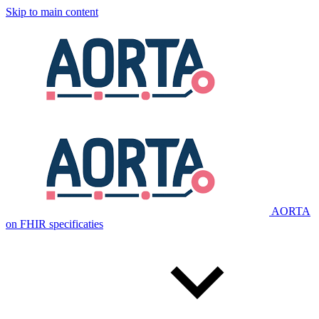
Skip to main content
AORTA
on FHIR specificaties