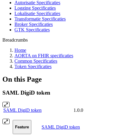
Autorisatie Specificaties
Logging Specificaties
Lokalisatie Specificaties
Transformatie Specificaties
Broker Specificaties
GTK Specificaties
Breadcrumbs
Home
AORTA on FHIR specificaties
Common Specificaties
Token Specificaties
On this Page
SAML DigiD token
SAML DigiD token
1.0.0
SAML DigiD token
Feature