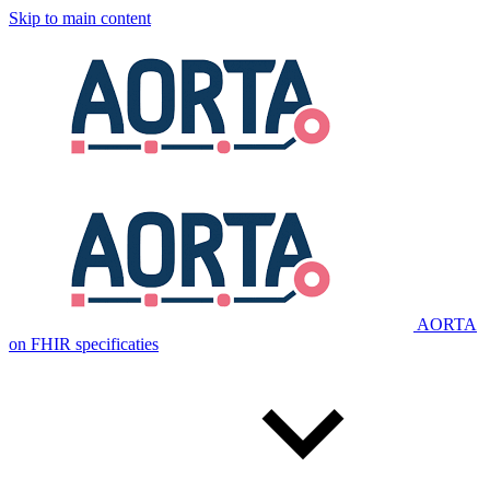
Skip to main content
AORTA
on FHIR specificaties