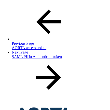
Previous Page
AORTA access_token
Next Page
SAML PKIo Authenticatietoken