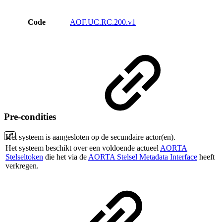
Code
AOF.UC.RC.200.v1
Pre-condities
Het systeem is aangesloten op de secundaire actor(en).
Het systeem beschikt over een voldoende actueel
AORTA
Stelseltoken
die het via de
AORTA Stelsel Metadata Interface
heeft
verkregen.