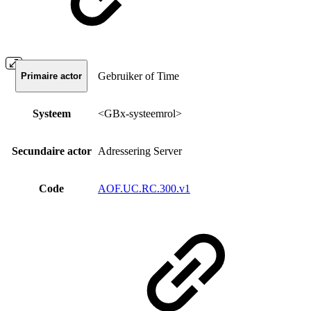
Gebruiker of Time
Primaire actor
Systeem
<GBx-systeemrol>
Secundaire actor
Adressering Server
Code
AOF.UC.RC.300.v1