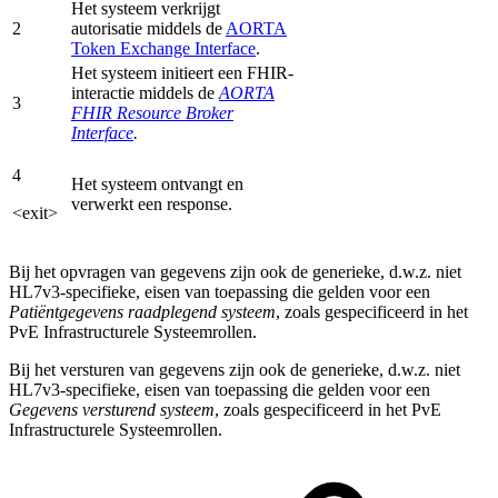
Het systeem verkrijgt
2
autorisatie middels de
AORTA
Token Exchange Interface
.
Het systeem initieert een FHIR-
interactie middels de
AORTA
3
FHIR Resource Broker
Interface
.
4
Het systeem ontvangt en
verwerkt een response.
<exit>
Bij het opvragen van gegevens zijn ook de generieke, d.w.z. niet
HL7v3-specifieke, eisen van toepassing die gelden voor een
Patiëntgegevens raadplegend systeem
, zoals gespecificeerd in het
PvE Infrastructurele Systeemrollen.
Bij het versturen van gegevens zijn ook de generieke, d.w.z. niet
HL7v3-specifieke, eisen van toepassing die gelden voor een
Gegevens versturend systeem
, zoals gespecificeerd in het PvE
Infrastructurele Systeemrollen.