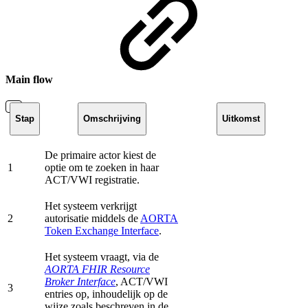
Main flow
Stap
Omschrijving
Uitkomst
De primaire actor kiest de
1
optie om te zoeken in haar
ACT/VWI registratie.
Het systeem verkrijgt
2
autorisatie middels de
AORTA
Token Exchange Interface
.
Het systeem vraagt, via de
AORTA FHIR Resource
Broker Interface
, ACT/VWI
3
entries op, inhoudelijk op de
wijze zoals beschreven in de