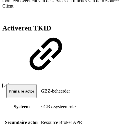
toont een overzicht van de services en functies van de Resource
Client.
Activeren TKID
GBZ-beheerder
Primaire actor
Systeem
<GBx-systeemrol>
Secundaire actor
Resource Broker APR