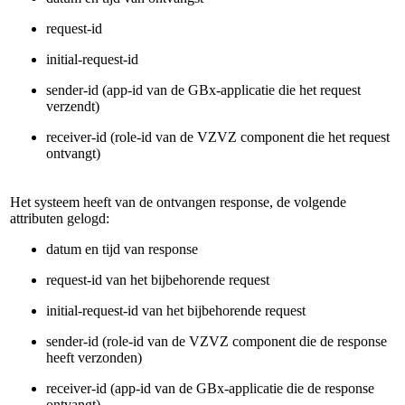
request-id
initial-request-id
sender-id (app-id van de GBx-applicatie die het request
verzendt)
receiver-id (role-id van de VZVZ component die het request
ontvangt)
Het systeem heeft van de ontvangen response, de volgende
attributen gelogd:
datum en tijd van response
request-id van het bijbehorende request
initial-request-id van het bijbehorende request
sender-id (role-id van de VZVZ component die de response
heeft verzonden)
receiver-id (app-id van de GBx-applicatie die de response
ontvangt)