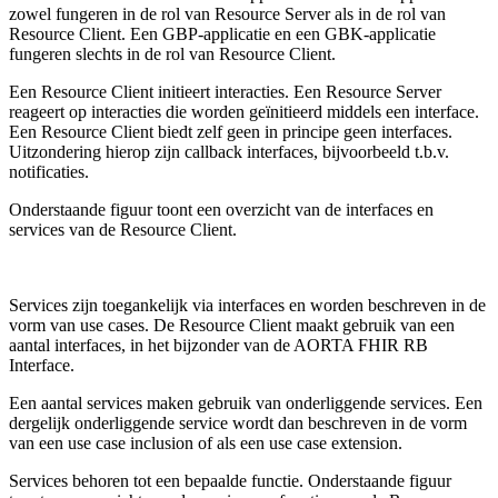
zowel fungeren in de rol van Resource Server als in de rol van
Resource Client. Een GBP-applicatie en een GBK-applicatie
fungeren slechts in de rol van Resource Client.
Een Resource Client initieert interacties. Een Resource Server
reageert op interacties die worden geïnitieerd middels een interface.
Een Resource Client biedt zelf geen in principe geen interfaces.
Uitzondering hierop zijn callback interfaces, bijvoorbeeld t.b.v.
notificaties.
Onderstaande figuur toont een overzicht van de interfaces en
services van de Resource Client.
Services zijn toegankelijk via interfaces en worden beschreven in de
vorm van use cases. De Resource Client maakt gebruik van een
aantal interfaces, in het bijzonder van de AORTA FHIR RB
Interface.
Een aantal services maken gebruik van onderliggende services. Een
dergelijk onderliggende service wordt dan beschreven in de vorm
van een use case inclusion of als een use case extension.
Services behoren tot een bepaalde functie. Onderstaande figuur