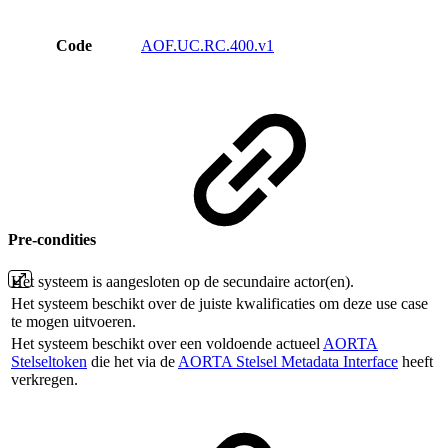
Code
AOF.UC.RC.400.v1
Pre-condities
Het systeem is aangesloten op de secundaire actor(en).
Het systeem beschikt over de juiste kwalificaties om deze use case
te mogen uitvoeren.
Het systeem beschikt over een voldoende actueel
AORTA
Stelseltoken
die het via de
AORTA Stelsel Metadata Interface
heeft
verkregen.