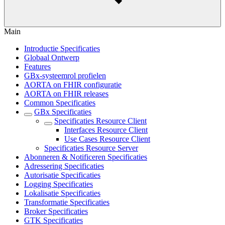
Main
Introductie Specificaties
Globaal Ontwerp
Features
GBx-systeemrol profielen
AORTA on FHIR configuratie
AORTA on FHIR releases
Common Specificaties
GBx Specificaties
Specificaties Resource Client
Interfaces Resource Client
Use Cases Resource Client
Specificaties Resource Server
Abonneren & Notificeren Specificaties
Adressering Specificaties
Autorisatie Specificaties
Logging Specificaties
Lokalisatie Specificaties
Transformatie Specificaties
Broker Specificaties
GTK Specificaties