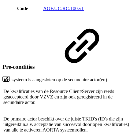
Code
AOF.UC.RC.100.v1
Pre-condities
Het systeem is aangesloten op de secundaire actor(en).
De kwalificaties van de Resource Client/Server zijn reeds
geaccepteerd door VZVZ en zijn ook geregistreerd in de
secundaire actor.
De primaire actor beschikt over de juiste TKID's (ID's die zijn
uitgereikt n.a.v. acceptatie van succesvol doorlopen kwalificaties)
van alle te activeren AORTA systeemrollen.