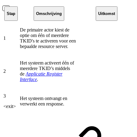
Stap
Omschrijving
Uitkomst
De primaire actor kiest de
optie om één of meerdere
1
TKID's te activeren voor een
bepaalde resource server.
Het systeem activeert één of
meerdere TKID’s middels
2
de
Applicatie Register
Interface
.
3
Het systeem ontvangt en
verwerkt een response.
<exit>