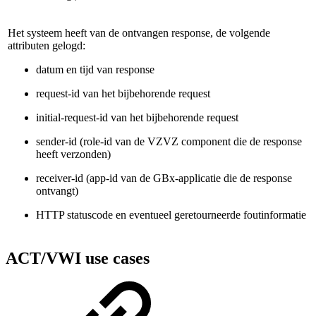
Het systeem heeft van de ontvangen response, de volgende
attributen gelogd:
datum en tijd van response
request-id van het bijbehorende request
initial-request-id van het bijbehorende request
sender-id (role-id van de VZVZ component die de response
heeft verzonden)
receiver-id (app-id van de GBx-applicatie die de response
ontvangt)
HTTP statuscode en eventueel geretourneerde foutinformatie
ACT/VWI use cases