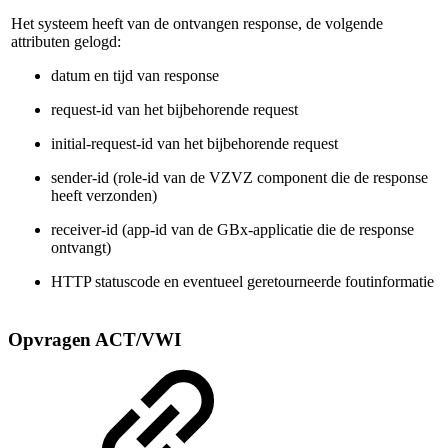
Het systeem heeft van de ontvangen response, de volgende
attributen gelogd:
datum en tijd van response
request-id van het bijbehorende request
initial-request-id van het bijbehorende request
sender-id (role-id van de VZVZ component die de response
heeft verzonden)
receiver-id (app-id van de GBx-applicatie die de response
ontvangt)
HTTP statuscode en eventueel geretourneerde foutinformatie
Opvragen ACT/VWI