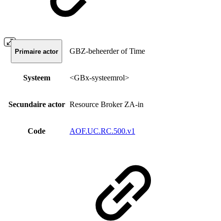
GBZ-beheerder of Time
Primaire actor
Systeem
<GBx-systeemrol>
Secundaire actor
Resource Broker ZA-in
Code
AOF.UC.RC.500.v1