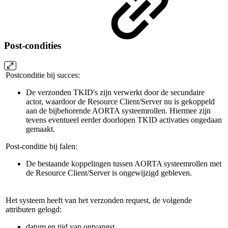
Post-condities
Postconditie bij succes:
De verzonden TKID's zijn verwerkt door de secundaire
actor, waardoor de Resource Client/Server nu is gekoppeld
aan de bijbehorende AORTA systeemrollen. Hiermee zijn
tevens eventueel eerder doorlopen TKID activaties ongedaan
gemaakt.
Post-conditie bij falen:
De bestaande koppelingen tussen AORTA systeemrollen met
de Resource Client/Server is ongewijzigd gebleven.
Het systeem heeft van het verzonden request, de volgende
attributen gelogd:
datum en tijd van ontvangst