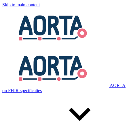
Skip to main content
AORTA
on FHIR specificaties