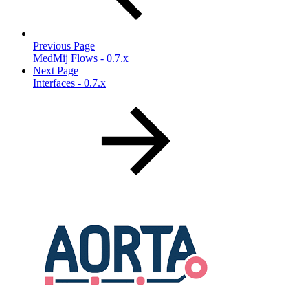
Previous Page
MedMij Flows - 0.7.x
Next Page
Interfaces - 0.7.x