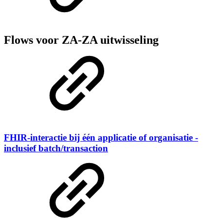
Flows voor ZA-ZA uitwisseling
FHIR-interactie bij één applicatie of organisatie -
inclusief batch/transaction