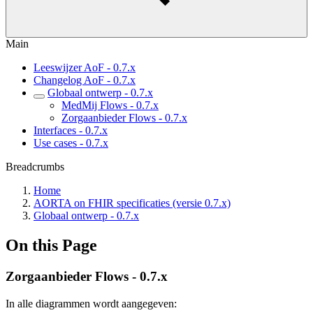
Main
Leeswijzer AoF - 0.7.x
Changelog AoF - 0.7.x
Globaal ontwerp - 0.7.x
MedMij Flows - 0.7.x
Zorgaanbieder Flows - 0.7.x
Interfaces - 0.7.x
Use cases - 0.7.x
Breadcrumbs
Home
AORTA on FHIR specificaties (versie 0.7.x)
Globaal ontwerp - 0.7.x
On this Page
Zorgaanbieder Flows - 0.7.x
In alle diagrammen wordt aangegeven: