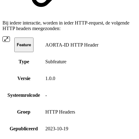
Bij iedere interactie, worden in ieder HTTP-request, de volgende
HTTP headers meegezonden:
AORTA-ID HTTP Header
Feature
Type
Subfeature
Versie
1.0.0
Systeemrolcode
-
Groep
HTTP Headers
Gepubliceerd
2023-10-19