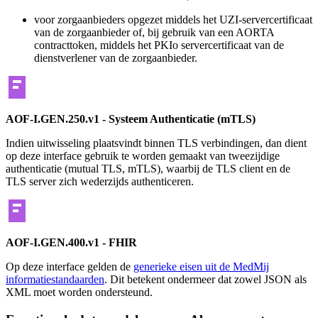
voor zorgaanbieders opgezet middels het UZI-servercertificaat
van de zorgaanbieder of, bij gebruik van een AORTA
contracttoken, middels het PKIo servercertificaat van de
dienstverlener van de zorgaanbieder.
AOF-I.GEN.250.v1 - Systeem Authenticatie (mTLS)
Indien uitwisseling plaatsvindt binnen TLS verbindingen, dan dient
op deze interface gebruik te worden gemaakt van tweezijdige
authenticatie (mutual TLS, mTLS), waarbij de TLS client en de
TLS server zich wederzijds authenticeren.
AOF-I.GEN.400.v1 -
FHIR
Op deze interface gelden de
generieke eisen uit de MedMij
informatiestandaarden
. Dit betekent ondermeer dat zowel JSON als
XML moet worden ondersteund.