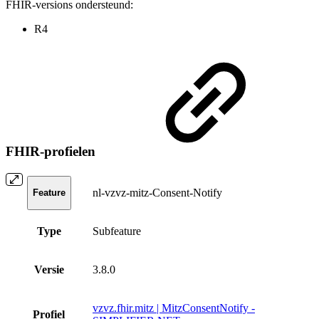
FHIR-versions ondersteund:
R4
FHIR-profielen
nl-vzvz-mitz-Consent-Notify
Feature
Type
Subfeature
Versie
3.8.0
vzvz.fhir.mitz | MitzConsentNotify -
Profiel