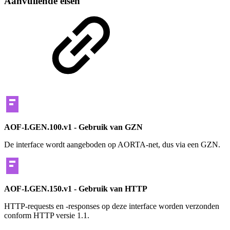
Aanvullende eisen
AOF-I.GEN.100.v1 - Gebruik van GZN
De interface wordt aangeboden op AORTA-net, dus via een GZN.
AOF-I.GEN.150.v1 - Gebruik van HTTP
HTTP-requests en -responses op deze interface worden verzonden
conform HTTP versie 1.1.