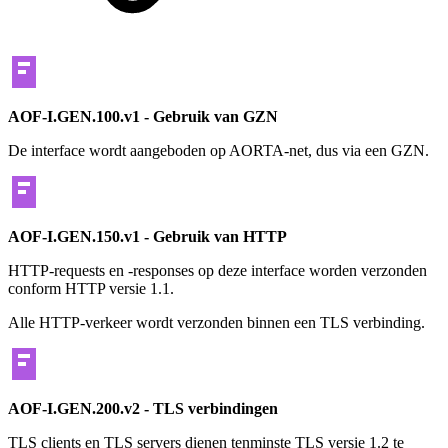
AOF-I.GEN.100.v1 - Gebruik van GZN
De interface wordt aangeboden op AORTA-net, dus via een GZN.
AOF-I.GEN.150.v1 - Gebruik van HTTP
HTTP-requests en -responses op deze interface worden verzonden
conform HTTP versie 1.1.
Alle HTTP-verkeer wordt verzonden binnen een TLS verbinding.
AOF-I.GEN.200.v2 - TLS verbindingen
TLS clients en TLS servers dienen tenminste TLS versie 1.2 te