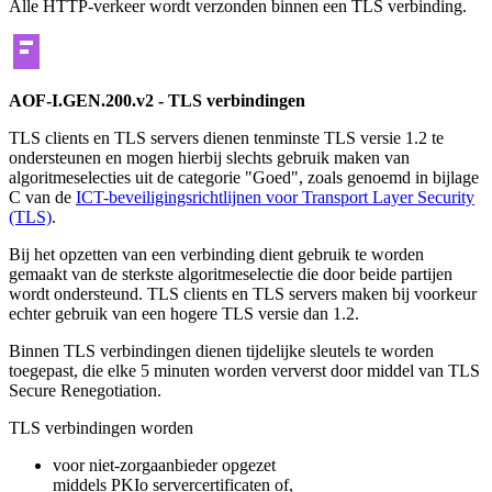
Alle HTTP-verkeer wordt verzonden binnen een TLS verbinding.
AOF-I.GEN.200.v2 - TLS verbindingen
TLS clients en TLS servers dienen tenminste TLS versie 1.2 te
ondersteunen en mogen hierbij slechts gebruik maken van
algoritmeselecties uit de categorie "Goed", zoals genoemd in bijlage
C van de
ICT-beveiligingsrichtlijnen voor Transport Layer Security
(TLS)
.
Bij het opzetten van een verbinding dient gebruik te worden
gemaakt van de sterkste algoritmeselectie die door beide partijen
wordt ondersteund. TLS clients en TLS servers maken bij voorkeur
echter gebruik van een hogere TLS versie dan 1.2.
Binnen TLS verbindingen dienen tijdelijke sleutels te worden
toegepast, die elke 5 minuten worden ververst door middel van TLS
Secure Renegotiation.
TLS verbindingen worden
voor niet-zorgaanbieder opgezet
middels PKIo servercertificaten of,