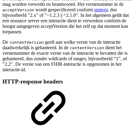
mag worden verwerkt en beantwoord. Het versienummer in de
wordt gespecificeerd conform
semver
, dus
acceptVersion
bijvoorbeeld "2.x" of "~1.2.3 || ^2.1.0". In het algemeen geldt dat
een resource server een interactie dient te verwerken conform de
hoogst aangegeven acceptVersion die het zelf op dat moment kan
toepassen.
De
geeft aan welke versie van de interactie
contentVersion
daadwerkelijk is gehanteerd. In de
dient het
contentVersion
versienummer de exacte versie van de interactie te bevatten die is
gehanteerd, dus zonder wildcards of ranges, bijvoorbeeld “1”, of
"2.2". De versie van een FHIR-interactie is opgenomen in het
interactie-id.
HTTP-response headers