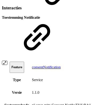
Interacties
Toestemming Notificatie
consentNotification
Feature
Type
Service
Versie
1.1.0