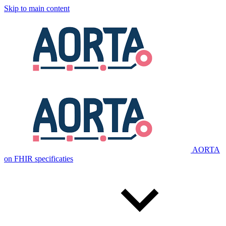
Skip to main content
AORTA
on FHIR specificaties