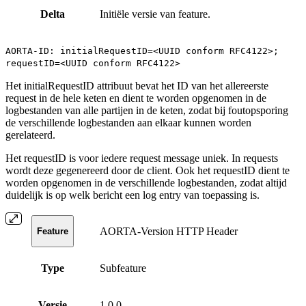
Delta
Initiële versie van feature.
AORTA-ID: initialRequestID=<UUID conform RFC4122>;
requestID=<UUID conform RFC4122>
Het initialRequestID attribuut bevat het ID van het allereerste
request in de hele keten en dient te worden opgenomen in de
logbestanden van alle partijen in de keten, zodat bij foutopsporing
de verschillende logbestanden aan elkaar kunnen worden
gerelateerd.
Het requestID is voor iedere request message uniek. In requests
wordt deze gegenereerd door de client. Ook het requestID dient te
worden opgenomen in de verschillende logbestanden, zodat altijd
duidelijk is op welk bericht een log entry van toepassing is.
AORTA-Version HTTP Header
Feature
Type
Subfeature
Versie
1.0.0