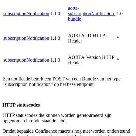
aorta-
subscriptionNotification
1.1.0
subscriptionNotification-
1.0
bundle
AORTA-ID HTTP
subscriptionNotification
1.1.0
*
Header
AORTA-Version HTTP
subscriptionNotification
1.1.0
*
Header
Een notificatie betreft een POST van een Bundle van het type
“subscription-notification” op het base endpoint.
HTTP statuscodes
HTTP statuscodes die kunnen worden geretourneerd zijn
opgenomen in onderstaande tabel.
Omdat bepaalde Confluence macro’s nog niet worden ondersteund