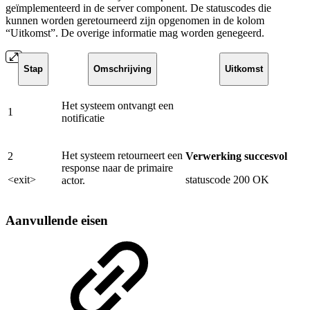
geïmplementeerd in de server component. De statuscodes die
kunnen worden geretourneerd zijn opgenomen in de kolom
“Uitkomst”. De overige informatie mag worden genegeerd.
Stap
Omschrijving
Uitkomst
Het systeem ontvangt een
1
notificatie
Het systeem retourneert een
2
Verwerking succesvol
response naar de primaire
<exit>
statuscode 200 OK
actor.
Aanvullende eisen