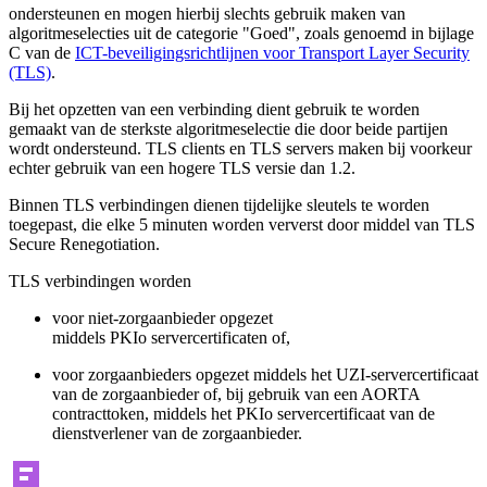
ondersteunen en mogen hierbij slechts gebruik maken van
algoritmeselecties uit de categorie "Goed", zoals genoemd in bijlage
C van de
ICT-beveiligingsrichtlijnen voor Transport Layer Security
(TLS)
.
Bij het opzetten van een verbinding dient gebruik te worden
gemaakt van de sterkste algoritmeselectie die door beide partijen
wordt ondersteund. TLS clients en TLS servers maken bij voorkeur
echter gebruik van een hogere TLS versie dan 1.2.
Binnen TLS verbindingen dienen tijdelijke sleutels te worden
toegepast, die elke 5 minuten worden ververst door middel van TLS
Secure Renegotiation.
TLS verbindingen worden
voor niet-zorgaanbieder opgezet
middels PKIo servercertificaten of,
voor zorgaanbieders opgezet middels het UZI-servercertificaat
van de zorgaanbieder of, bij gebruik van een AORTA
contracttoken, middels het PKIo servercertificaat van de
dienstverlener van de zorgaanbieder.