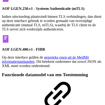
AOF-I.GEN.250.v1 - Systeem Authenticatie (mTLS)
Indien uitwisseling plaatsvindt binnen TLS verbindingen, dan dient
op deze interface gebruik te worden gemaakt van tweezijdige
authenticatie (mutual TLS, mTLS), waarbij de TLS client en de
TLS server zich wederzijds authenticeren.
AOF-I.GEN.400.v1 -
FHIR
Op deze interface gelden de
generieke eisen uit de MedMij
informatiestandaarden
. Dit betekent ondermeer dat zowel JSON als
XML moet worden ondersteund.
Functionele datamodel van een Toestemming