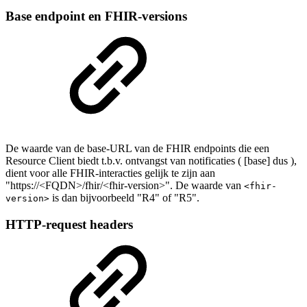
Base endpoint en FHIR-versions
De waarde van de base-URL van de FHIR endpoints die een
Resource Client biedt t.b.v. ontvangst van notificaties ( [base] dus ),
dient voor alle FHIR-interacties gelijk te zijn aan
"https://<FQDN>/fhir/<fhir-version>". De waarde van
<fhir-
is dan bijvoorbeeld "R4" of "R5".
version>
HTTP-request headers