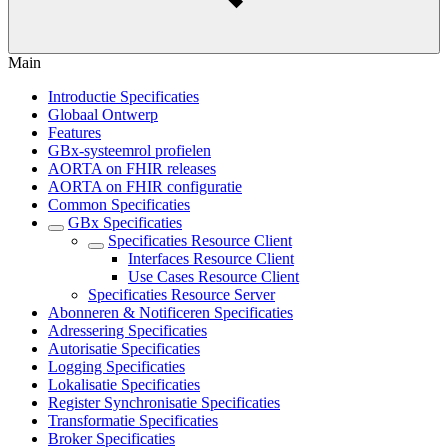
Main
Introductie Specificaties
Globaal Ontwerp
Features
GBx-systeemrol profielen
AORTA on FHIR releases
AORTA on FHIR configuratie
Common Specificaties
GBx Specificaties
Specificaties Resource Client
Interfaces Resource Client
Use Cases Resource Client
Specificaties Resource Server
Abonneren & Notificeren Specificaties
Adressering Specificaties
Autorisatie Specificaties
Logging Specificaties
Lokalisatie Specificaties
Register Synchronisatie Specificaties
Transformatie Specificaties
Broker Specificaties