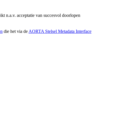
eikt n.a.v. acceptatie van succesvol doorlopen
en
die het via de
AORTA Stelsel Metadata Interface