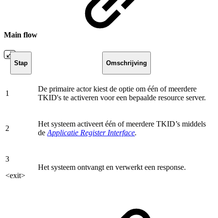
Main flow
Stap
Omschrijving
De primaire actor kiest de optie om één of meerdere
1
TKID's te activeren voor een bepaalde resource server.
Het systeem activeert één of meerdere TKID’s middels
2
de
Applicatie Register Interface
.
3
Het systeem ontvangt en verwerkt een response.
<exit>