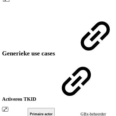
Generieke use cases
Activeren TKID
GBx-beheerder
Primaire actor