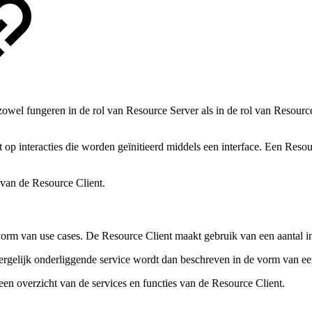
owel fungeren in de rol van Resource Server als in de rol van Resourc
t op interacties die worden geïnitieerd middels een interface. Een Resou
 van de Resource Client.
e vorm van use cases. De Resource Client maakt gebruik van een aantal
rgelijk onderliggende service wordt dan beschreven in de vorm van een 
een overzicht van de services en functies van de Resource Client.