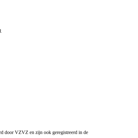
R
erd door VZVZ en zijn ook geregistreerd in de