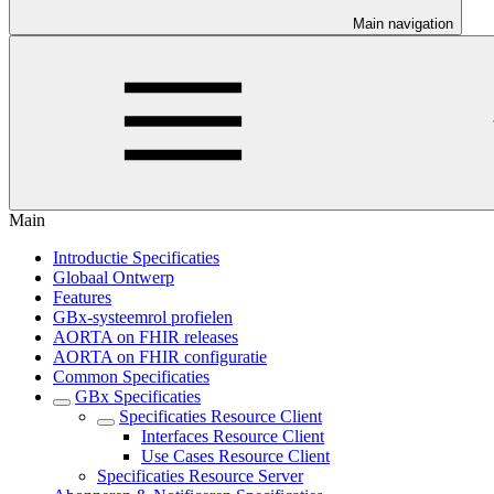
Main navigation
Main
Introductie Specificaties
Globaal Ontwerp
Features
GBx-systeemrol profielen
AORTA on FHIR releases
AORTA on FHIR configuratie
Common Specificaties
GBx Specificaties
Specificaties Resource Client
Interfaces Resource Client
Use Cases Resource Client
Specificaties Resource Server