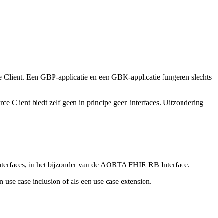
e Client. Een GBP-applicatie en een GBK-applicatie fungeren slechts
rce Client biedt zelf geen in principe geen interfaces. Uitzondering
 interfaces, in het bijzonder van de AORTA FHIR RB Interface.
use case inclusion of als een use case extension.