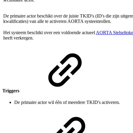
De primaire actor beschikt over de juiste TKID's (ID's die zijn uitger
kwalificaties) van alle te activeren AORTA systeemrollen.
Het systeem beschikt over een voldoende actueel
AORTA Stelseltok
heeft verkregen.
Triggers
De primaire actor wil één of meerdere TKID's activeren.