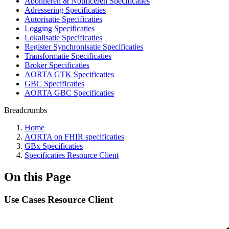
Abonneren & Notificeren Specificaties
Adressering Specificaties
Autorisatie Specificaties
Logging Specificaties
Lokalisatie Specificaties
Register Synchronisatie Specificaties
Transformatie Specificaties
Broker Specificaties
AORTA GTK Specificaties
GBC Specificaties
AORTA GBC Specificaties
Breadcrumbs
Home
AORTA on FHIR specificaties
GBx Specificaties
Specificaties Resource Client
On this Page
Use Cases Resource Client