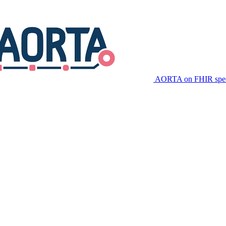
AORTA on FHIR speci