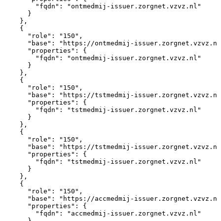
"fqdn"
:
"ontmedmij-issuer.zorgnet.vzvz.nl"
}
}
,
{
"role"
:
"150"
,
"base"
:
"https://ontmedmij-issuer.zorgnet.vzvz.nl
"properties"
:
{
"fqdn"
:
"ontmedmij-issuer.zorgnet.vzvz.nl"
}
}
,
{
"role"
:
"150"
,
"base"
:
"https://tstmedmij-issuer.zorgnet.vzvz.nl
"properties"
:
{
"fqdn"
:
"tstmedmij-issuer.zorgnet.vzvz.nl"
}
}
,
{
"role"
:
"150"
,
"base"
:
"https://tstmedmij-issuer.zorgnet.vzvz.nl
"properties"
:
{
"fqdn"
:
"tstmedmij-issuer.zorgnet.vzvz.nl"
}
}
,
{
"role"
:
"150"
,
"base"
:
"https://accmedmij-issuer.zorgnet.vzvz.nl
"properties"
:
{
"fqdn"
:
"accmedmij-issuer.zorgnet.vzvz.nl"
}