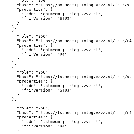
"role"
:
"250"
,
"base"
:
"https://ontmedmij-inlog.vzvz.nl/fhir/stu
"properties"
:
{
"fqdn"
:
"ontmedmij-inlog.vzvz.nl"
,
"fhirVersion"
:
"STU3"
}
}
,
{
"role"
:
"250"
,
"base"
:
"https://ontmedmij-inlog.vzvz.nl/fhir/r4"
"properties"
:
{
"fqdn"
:
"ontmedmij-inlog.vzvz.nl"
,
"fhirVersion"
:
"R4"
}
}
,
{
"role"
:
"250"
,
"base"
:
"https://tstmedmij-inlog.vzvz.nl/fhir/stu
"properties"
:
{
"fqdn"
:
"tstmedmij-inlog.vzvz.nl"
,
"fhirVersion"
:
"STU3"
}
}
,
{
"role"
:
"250"
,
"base"
:
"https://tstmedmij-inlog.vzvz.nl/fhir/r4"
"properties"
:
{
"fqdn"
:
"tstmedmij-inlog.vzvz.nl"
,
"fhirVersion"
:
"R4"
}