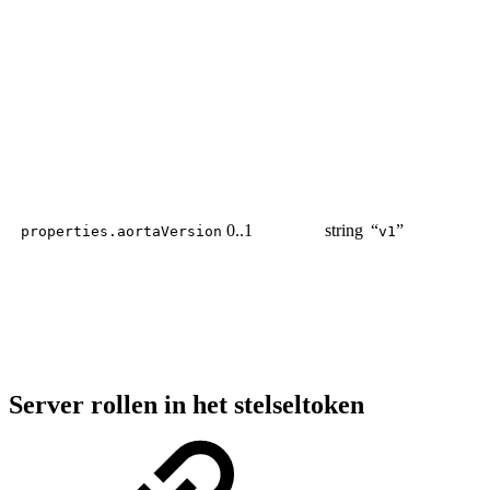
0..1
string
“
”
properties.aortaVersion
v1
Server rollen in het stelseltoken