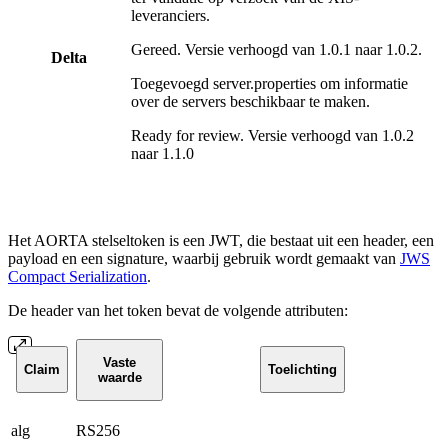
leveranciers.
Gereed. Versie verhoogd van 1.0.1 naar 1.0.2.
Delta
Toegevoegd server.properties om informatie
over de servers beschikbaar te maken.
Ready for review. Versie verhoogd van 1.0.2
naar 1.1.0
Het AORTA stelseltoken is een JWT, die bestaat uit een header, een
payload en een signature, waarbij gebruik wordt gemaakt van
JWS
Compact Serialization
.
De header van het token bevat de volgende attributen:
Vaste
Claim
Toelichting
waarde
alg
RS256