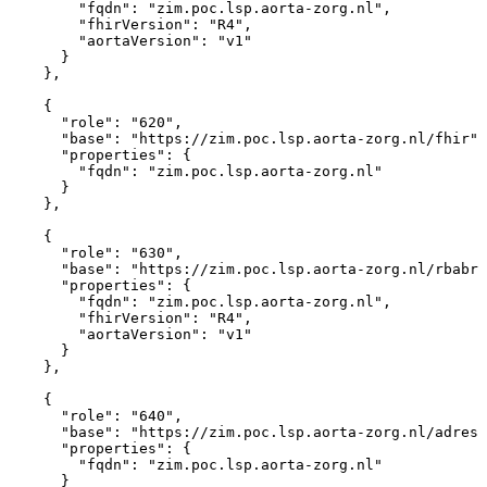
"fqdn"
:
"zim.poc.lsp.aorta-zorg.nl"
,
"fhirVersion"
:
"R4"
,
"aortaVersion"
:
"v1"
}
}
,
{
"role"
:
"620"
,
"base"
:
"https://zim.poc.lsp.aorta-zorg.nl/fhir"
,
"properties"
:
{
"fqdn"
:
"zim.poc.lsp.aorta-zorg.nl"
}
}
,
{
"role"
:
"630"
,
"base"
:
"https://zim.poc.lsp.aorta-zorg.nl/rbabr/
"properties"
:
{
"fqdn"
:
"zim.poc.lsp.aorta-zorg.nl"
,
"fhirVersion"
:
"R4"
,
"aortaVersion"
:
"v1"
}
}
,
{
"role"
:
"640"
,
"base"
:
"https://zim.poc.lsp.aorta-zorg.nl/adress
"properties"
:
{
"fqdn"
:
"zim.poc.lsp.aorta-zorg.nl"
}