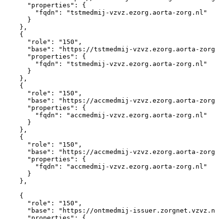
"properties"
:
{
"fqdn"
:
"tstmedmij-vzvz.ezorg.aorta-zorg.nl"
}
}
,
{
"role"
:
"150"
,
"base"
:
"https://tstmedmij-vzvz.ezorg.aorta-zorg.
"properties"
:
{
"fqdn"
:
"tstmedmij-vzvz.ezorg.aorta-zorg.nl"
}
}
,
{
"role"
:
"150"
,
"base"
:
"https://accmedmij-vzvz.ezorg.aorta-zorg.
"properties"
:
{
"fqdn"
:
"accmedmij-vzvz.ezorg.aorta-zorg.nl"
}
}
,
{
"role"
:
"150"
,
"base"
:
"https://accmedmij-vzvz.ezorg.aorta-zorg.
"properties"
:
{
"fqdn"
:
"accmedmij-vzvz.ezorg.aorta-zorg.nl"
}
}
,
{
"role"
:
"150"
,
"base"
:
"https://ontmedmij-issuer.zorgnet.vzvz.nl
"properties"
:
{