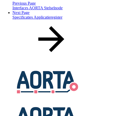
Previous Page
Interfaces AORTA Stelselnode
Next Page
Specificaties Applicatieregister