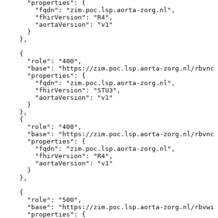
"properties"
:
{
"fqdn"
:
"zim.poc.lsp.aorta-zorg.nl"
,
"fhirVersion"
:
"R4"
,
"aortaVersion"
:
"v1"
}
}
,
{
"role"
:
"400"
,
"base"
:
"https://zim.poc.lsp.aorta-zorg.nl/rbvnc/
"properties"
:
{
"fqdn"
:
"zim.poc.lsp.aorta-zorg.nl"
,
"fhirVersion"
:
"STU3"
,
"aortaVersion"
:
"v1"
}
}
,
{
"role"
:
"400"
,
"base"
:
"https://zim.poc.lsp.aorta-zorg.nl/rbvnc/
"properties"
:
{
"fqdn"
:
"zim.poc.lsp.aorta-zorg.nl"
,
"fhirVersion"
:
"R4"
,
"aortaVersion"
:
"v1"
}
}
,
{
"role"
:
"500"
,
"base"
:
"https://zim.poc.lsp.aorta-zorg.nl/rbvwi/
"properties"
:
{