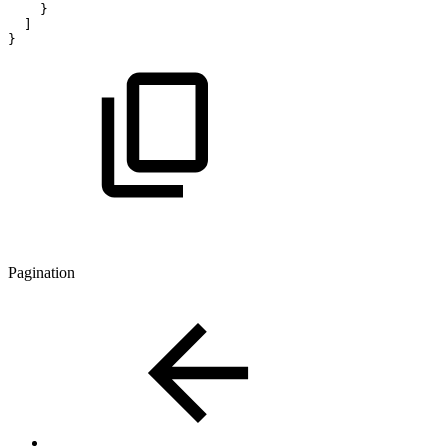
}
]
}
Pagination