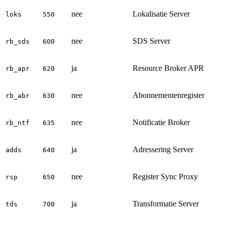
nee
Lokalisatie Server
loks
550
nee
SDS Server
rb_sds
600
ja
Resource Broker APR
rb_apr
620
nee
Abonnementenregister
rb_abr
630
nee
Notificatie Broker
rb_ntf
635
ja
Adressering Server
adds
640
nee
Register Sync Proxy
rsp
650
ja
Transformatie Server
tds
700