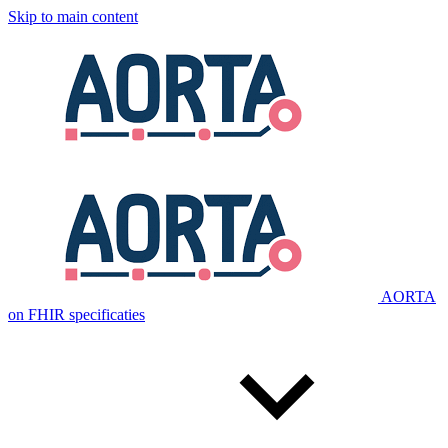
Skip to main content
AORTA
on FHIR specificaties