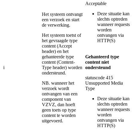
Acceptable
Deze situatie kan
Het systeem ontvangt
slechts optreden
een verzoek en start
wanneer requests
de verwerking.
worden
Het systeem toetst of
ontvangen via
het gevraagde type
HTTP(S)
content (Accept
header) en het
gehanteerde type
Gehanteerd type
content (Content-
content niet
i
Type header) worden
ondersteund
ondersteund.
statuscode 415
NB. wanneer het
Unsupported Media
verzoek wordt
Type
ontvangen van een
Deze situatie kan
component van
slechts optreden
VZVZ, dan hoeft
wanneer requests
geen toets op type
worden
content te worden
ontvangen via
uitgevoerd.
HTTP(S)