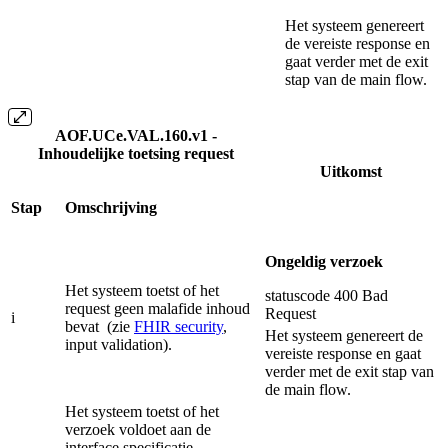
Het systeem genereert
de vereiste response en
gaat verder met de exit
stap van de main flow.
AOF.UCe.VAL.160.v1 -
Inhoudelijke toetsing request
Uitkomst
Stap
Omschrijving
Ongeldig verzoek
Het systeem toetst of het
statuscode 400 Bad
request geen malafide inhoud
Request
i
bevat (zie
FHIR security
,
Het systeem genereert de
input validation).
vereiste response en gaat
verder met de exit stap van
de main flow.
Het systeem toetst of het
verzoek voldoet aan de
interface specificatie.