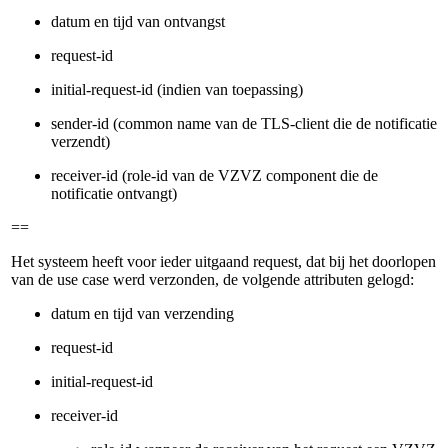
datum en tijd van ontvangst
request-id
initial-request-id (indien van toepassing)
sender-id (common name van de TLS-client die de notificatie
verzendt)
receiver-id (role-id van de VZVZ component die de
notificatie ontvangt)
==
Het systeem heeft voor ieder uitgaand request, dat bij het doorlopen
van de use case werd verzonden, de volgende attributen gelogd:
datum en tijd van verzending
request-id
initial-request-id
receiver-id