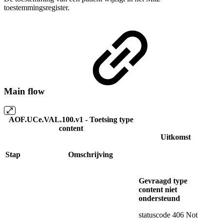
toestemmingsregister.
Main flow
AOF.UCe.VAL.100.v1 - Toetsing type
content
Uitkomst
Stap
Omschrijving
Gevraagd type
content niet
ondersteund
statuscode 406 Not