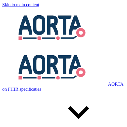
Skip to main content
AORTA
on FHIR specificaties