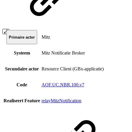
Mitz
Primaire actor
Systeem
Mitz Notificatie Broker
Secundaire actor
Resource Client (GBx-applicatie)
Code
AOF.UC.NBR.100.v7
Realiseert Feature
relayMitzNotification