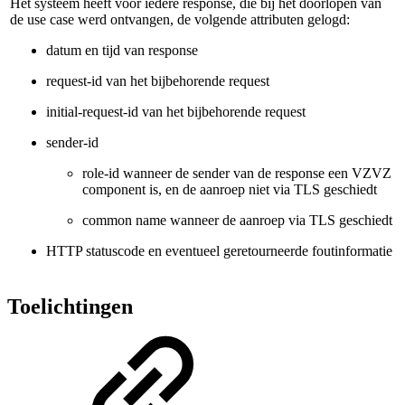
Het systeem heeft voor iedere response, die bij het doorlopen van
de use case werd ontvangen, de volgende attributen gelogd:
datum en tijd van response
request-id van het bijbehorende request
initial-request-id van het bijbehorende request
sender-id
role-id wanneer de sender van de response een VZVZ
component is, en de aanroep niet via TLS geschiedt
common name wanneer de aanroep via TLS geschiedt
HTTP statuscode en eventueel geretourneerde foutinformatie
Toelichtingen