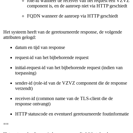
role-id wanneer de receiver van het request een VZVZ
component is, en de aanroep niet via HTTP geschiedt
FQDN wanneer de aanroep via HTTP geschiedt
Het systeem heeft van de geretourneerde response, de volgende
attributen gelogd:
datum en tijd van response
request-id van het bijbehorende request
initial-request-id van het bijbehorende request (indien van
toepassing)
sender-id (role-id van de VZVZ component die de response
verzendt)
receiver-id (common name van de TLS-client die de
response ontvangt)
HTTP statuscode en eventueel geretourneerde foutinformatie
==