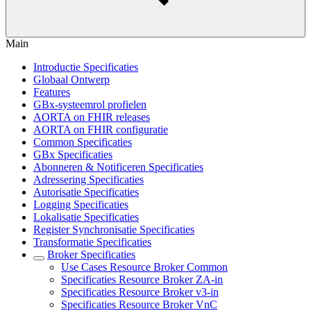
Main
Introductie Specificaties
Globaal Ontwerp
Features
GBx-systeemrol profielen
AORTA on FHIR releases
AORTA on FHIR configuratie
Common Specificaties
GBx Specificaties
Abonneren & Notificeren Specificaties
Adressering Specificaties
Autorisatie Specificaties
Logging Specificaties
Lokalisatie Specificaties
Register Synchronisatie Specificaties
Transformatie Specificaties
Broker Specificaties
Use Cases Resource Broker Common
Specificaties Resource Broker ZA-in
Specificaties Resource Broker v3-in
Specificaties Resource Broker VnC