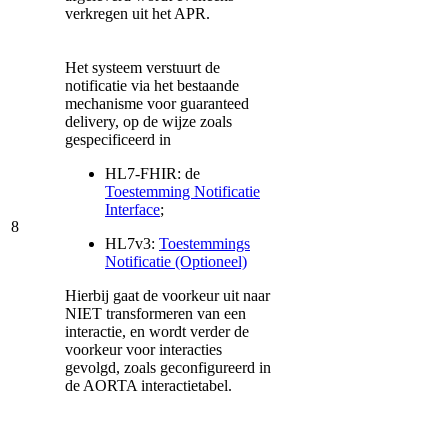
verkregen uit het APR.
Het systeem verstuurt de
notificatie via het bestaande
mechanisme voor guaranteed
delivery, op de wijze zoals
gespecificeerd in
HL7-FHIR: de
Toestemming Notificatie
Interface
;
8
HL7v3:
Toestemmings
Notificatie (Optioneel)
Hierbij gaat de voorkeur uit naar
NIET transformeren van een
interactie, en wordt verder de
voorkeur voor interacties
gevolgd, zoals geconfigureerd in
de AORTA interactietabel.