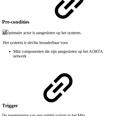
Pre-condities
De primaire actor is aangesloten op het systeem.
Het systeem is slechts benaderbaar voor
Mitz componenten die zijn aangesloten op het AORTA
netwerk
Trigger
De toestemming van een patiënt wijzigt in het Mitz