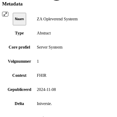
Metadata
ZA Opleverend Systeem
Naam
Type
Abstract
Core profiel
Server Systeem
Volgnummer
1
Context
FHIR
Gepubliceerd
2024-11-08
Delta
Iniversie.