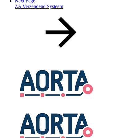
Next Page
ZA Verzendend Systeem