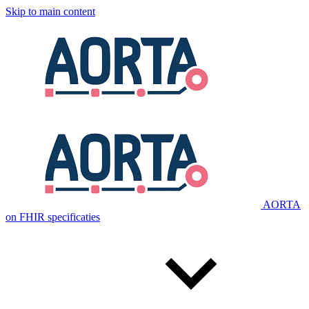
Skip to main content
AORTA
on FHIR specificaties