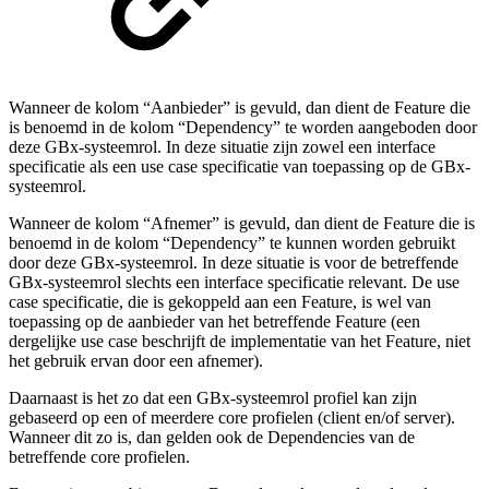
Wanneer de kolom “Aanbieder” is gevuld, dan dient de Feature die
is benoemd in de kolom “Dependency” te worden aangeboden door
deze GBx-systeemrol. In deze situatie zijn zowel een interface
specificatie als een use case specificatie van toepassing op de GBx-
systeemrol.
Wanneer de kolom “Afnemer” is gevuld, dan dient de Feature die is
benoemd in de kolom “Dependency” te kunnen worden gebruikt
door deze GBx-systeemrol. In deze situatie is voor de betreffende
GBx-systeemrol slechts een interface specificatie relevant. De use
case specificatie, die is gekoppeld aan een Feature, is wel van
toepassing op de aanbieder van het betreffende Feature (een
dergelijke use case beschrijft de implementatie van het Feature, niet
het gebruik ervan door een afnemer).
Daarnaast is het zo dat een GBx-systeemrol profiel kan zijn
gebaseerd op een of meerdere core profielen (client en/of server).
Wanneer dit zo is, dan gelden ook de Dependencies van de
betreffende core profielen.