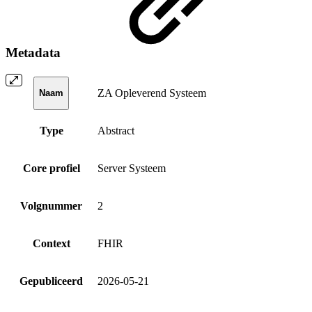
Metadata
ZA Opleverend Systeem
Naam
Type
Abstract
Core profiel
Server Systeem
Volgnummer
2
Context
FHIR
Gepubliceerd
2026-05-21