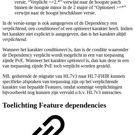
versie, “Verplicht >=2.*” verwijst naar de hoogste patch
binnen de hoogste minor in de 2 major of “Optioneel >=*”
verwijst naar de hoogst beschikbare versie.
In de versie-range is ook aangegeven of de Dependency een
verplichtend
, een
conditioneel
of een
optioneel
karakter heeft. Indien
het karakter niet expliciet is aangegeven, dan is het karakter altijd
verplichtend
.
Wanneer het karakter
conditioneel
is, dan is de conditie waaronder
de Dependency verplicht wordt toegelicht in een van toepassing
zijnde PvE. Wanneer het karakter
optioneel
is, dan kan deze in een
van toepassing zijnde PvE toch verplicht worden gesteld.
NB. gedurende de migratie van HL7v3 naar HL7-FHIR kunnen
specifieke afspraken van toepassing zijn op het verplichtende
karakter van bepaalde Features, omdat sommige verplichtingen
bijvoorbeeld nog kunnen zijn vervuld o.b.v. HL7v3 interacties.
Toelichting Feature dependencies