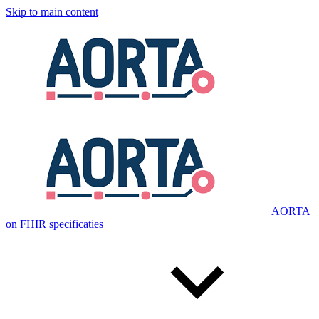
Skip to main content
AORTA
on FHIR specificaties