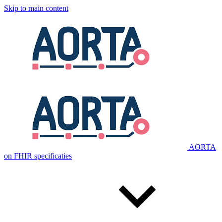
Skip to main content
AORTA
on FHIR specificaties