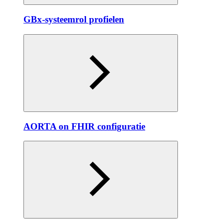
GBx-systeemrol profielen
AORTA on FHIR configuratie