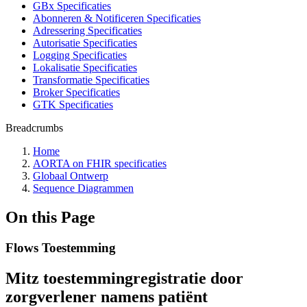
GBx Specificaties
Abonneren & Notificeren Specificaties
Adressering Specificaties
Autorisatie Specificaties
Logging Specificaties
Lokalisatie Specificaties
Transformatie Specificaties
Broker Specificaties
GTK Specificaties
Breadcrumbs
Home
AORTA on FHIR specificaties
Globaal Ontwerp
Sequence Diagrammen
On this Page
Flows Toestemming
Mitz toestemmingregistratie door
zorgverlener namens patiënt