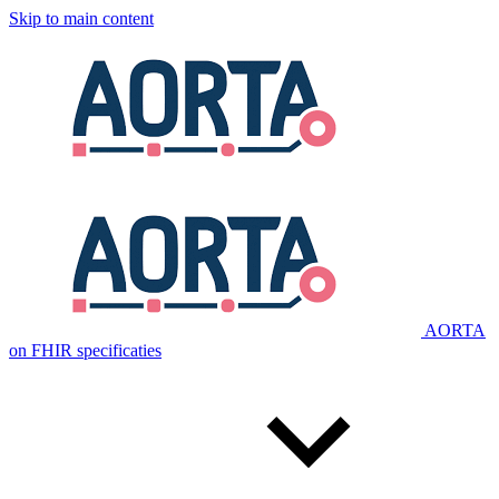
Skip to main content
AORTA
on FHIR specificaties