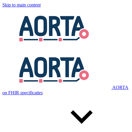
Skip to main content
AORTA
on FHIR specificaties