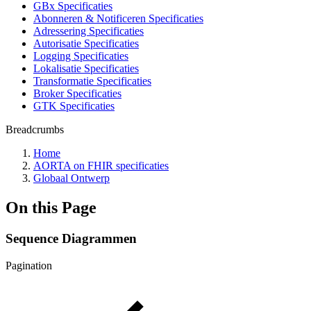
GBx Specificaties
Abonneren & Notificeren Specificaties
Adressering Specificaties
Autorisatie Specificaties
Logging Specificaties
Lokalisatie Specificaties
Transformatie Specificaties
Broker Specificaties
GTK Specificaties
Breadcrumbs
Home
AORTA on FHIR specificaties
Globaal Ontwerp
On this Page
Sequence Diagrammen
Pagination