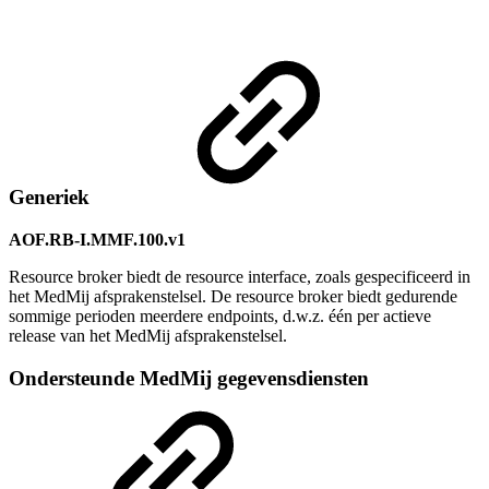
Generiek
AOF.RB-I.MMF.100.v1
Resource broker biedt de resource interface, zoals gespecificeerd in
het MedMij afsprakenstelsel. De resource broker biedt gedurende
sommige perioden meerdere endpoints, d.w.z. één per actieve
release van het MedMij afsprakenstelsel.
Ondersteunde MedMij gegevensdiensten