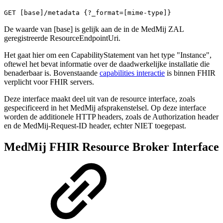
GET [base]/metadata {?_format=[mime-type]}
De waarde van [base] is gelijk aan de in de MedMij ZAL
geregistreerde ResourceEndpointUri.
Het gaat hier om een CapabilityStatement van het type "Instance",
oftewel het bevat informatie over de daadwerkelijke installatie die
benaderbaar is. Bovenstaande
capabilities interactie
is binnen FHIR
verplicht voor FHIR servers.
Deze interface maakt deel uit van de resource interface, zoals
gespecificeerd in het MedMij afsprakenstelsel. Op deze interface
worden de additionele HTTP headers, zoals de Authorization header
en de MedMij-Request-ID header, echter NIET toegepast.
MedMij FHIR Resource Broker Interface