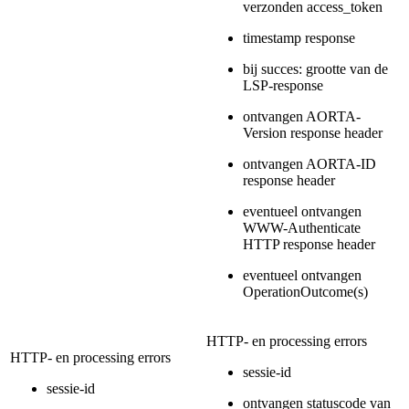
verzonden access_token
timestamp response
bij succes: grootte van de
LSP-response
ontvangen AORTA-
Version response header
ontvangen AORTA-ID
response header
eventueel ontvangen
WWW-Authenticate
HTTP response header
eventueel ontvangen
OperationOutcome(s)
HTTP- en processing errors
HTTP- en processing errors
sessie-id
sessie-id
ontvangen statuscode van