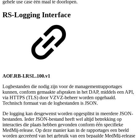
gehele use case één maal te doorlopen.
RS-Logging Interface
AOF.RB-I.RSL.100.v1
Logbestanden die nodig zijn voor de managementrapportages
kunnen, conform gemaakte afspraken in het DAP, middels een API,
via HTTPS (TLS) door VZVZ-beheer worden opgehaald.
Technisch formaat van de logbestanden is JSON.
De logging kan desgewenst worden opgesplitst in meerdere JSON-
bestanden. Ieder JSON-bestand heeft wel altijd betrekking op
interacties die plaats hebben gevonden conform één specifieke
MedMij-release. Op deze manier kan in de rapportages een beeld
worden gecreëerd van het gebruik van een bepaalde MedMij-release