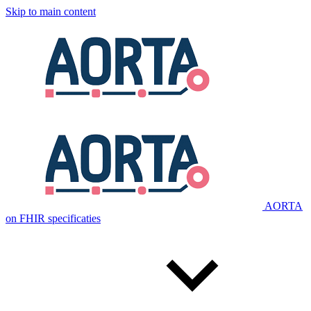
Skip to main content
AORTA
on FHIR specificaties