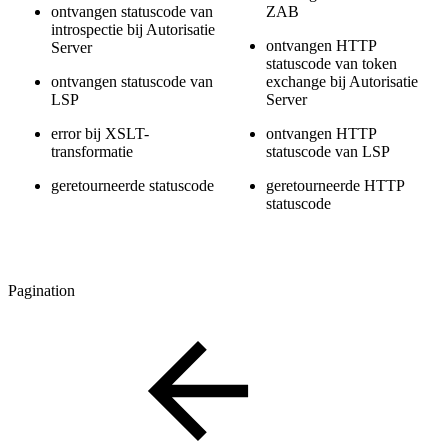
ontvangen statuscode van
ZAB
introspectie bij Autorisatie
ontvangen HTTP
Server
statuscode van token
ontvangen statuscode van
exchange bij Autorisatie
LSP
Server
error bij XSLT-
ontvangen HTTP
transformatie
statuscode van LSP
geretourneerde statuscode
geretourneerde HTTP
statuscode
Pagination