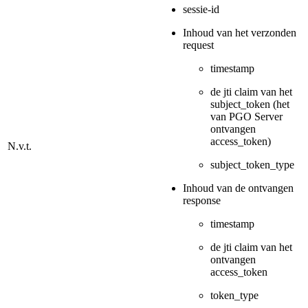
sessie-id
Inhoud van het verzonden
request
timestamp
de jti claim van het
subject_token (het
van PGO Server
ontvangen
access_token)
N.v.t.
subject_token_type
Inhoud van de ontvangen
response
timestamp
de jti claim van het
ontvangen
access_token
token_type