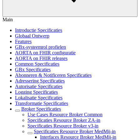
Main
Introductie Specificaties
Globaal Ontwerp
Features
GBx-systeemrol profielen
AORTA on FHIR configuratie
AORTA on FHIR releases
Common Specificaties
GBx Specificaties
Abonneren & Notificeren Specificaties
Adressering Specificaties
Autorisatie Specificaties
Logging Specificaties
Lokalisatie Specificaties
Transformatie Specificaties
Broker Specificaties
Use Cases Resource Broker Common
Specificaties Resource Broker ZA-in
Specificaties Resource Broker v3-in
Specificaties Resource Broker MedMij-in
Interfaces Resource Broker MedMij-in