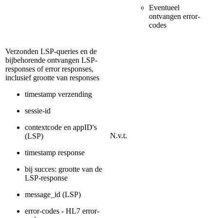
Eventueel
ontvangen error-
codes
Verzonden LSP-queries en de
bijbehorende ontvangen LSP-
responses of error responses,
inclusief grootte van responses
timestamp verzending
sessie-id
contextcode en appID's
N.v.t.
(LSP)
timestamp response
bij succes: grootte van de
LSP-response
message_id (LSP)
error-codes - HL7 error-