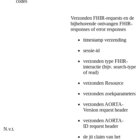
codes
Verzonden FHIR-requests en de
bijbehorende ontvangen FHIR-
responses of error responses
timestamp verzending
sessie-id
verzonden type FHIR-
interactie (bijv. search-type
of read)
verzonden Resource
verzonden zoekparameters
verzonden AORTA-
Version request header
verzonden AORTA-
ID request header
N.v.t.
de jti claim van het