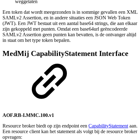
weggelaten
Een token dat wordt meegezonden is in sommige gevallen een XML
SAMLv2 Assertion, en in andere situaties een JSON Web Token
(JWT). Een JWT bestaat uit een aantal base64 strings, die aan elkaar
zijn gekoppeld met punten. Omdat een base64url geëncodeerde
SAMLv2 Assertion geen punten kan bevatten, is de ontvanger altijd
in staat om het type token bepalen.
MedMij CapabilityStatement Interface
AOF.RB-I.MMC.100.v1
Resource broker biedt op zijn endpoint een
CapabilityStatement
aan.
Een resource client kan het statement als volgt bij de resource broker
opvragen: