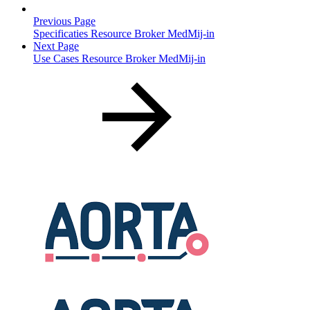
Previous Page
Specificaties Resource Broker MedMij-in
Next Page
Use Cases Resource Broker MedMij-in