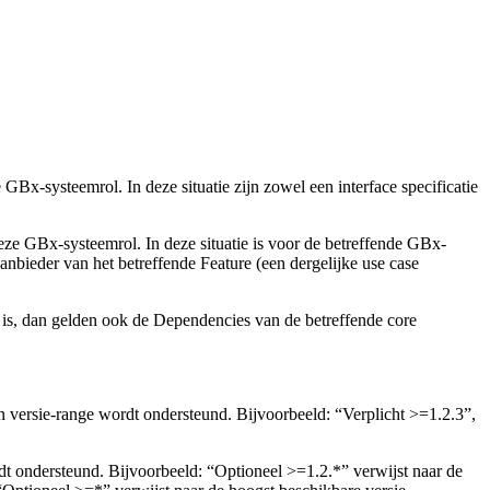
-systeemrol. In deze situatie zijn zowel een interface specificatie
e GBx-systeemrol. In deze situatie is voor de betreffende GBx-
 aanbieder van het betreffende Feature (een dergelijke use case
zo is, dan gelden ook de Dependencies van de betreffende core
n versie-range wordt ondersteund. Bijvoorbeeld: “Verplicht >=1.2.3”,
t ondersteund. Bijvoorbeeld: “Optioneel >=1.2.*” verwijst naar de