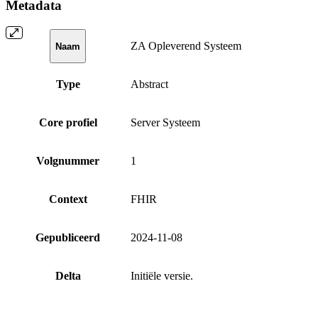
Metadata
ZA Opleverend Systeem
Naam
Type
Abstract
Core profiel
Server Systeem
Volgnummer
1
Context
FHIR
Gepubliceerd
2024-11-08
Delta
Initiële versie.