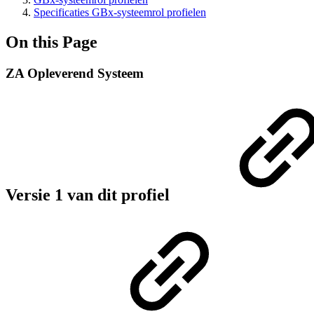
Specificaties GBx-systeemrol profielen
On this Page
ZA Opleverend Systeem
Versie 1 van dit profiel