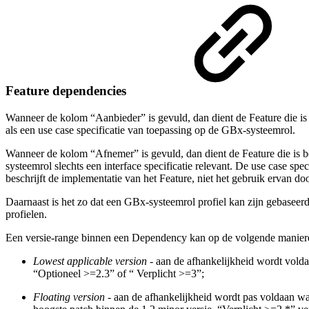
Feature dependencies
Wanneer de kolom “Aanbieder” is gevuld, dan dient de Feature die is
als een use case specificatie van toepassing op de GBx-systeemrol.
Wanneer de kolom “Afnemer” is gevuld, dan dient de Feature die is 
systeemrol slechts een interface specificatie relevant. De use case spe
beschrijft de implementatie van het Feature, niet het gebruik ervan do
Daarnaast is het zo dat een GBx-systeemrol profiel kan zijn gebaseerd
profielen.
Een versie-range binnen een Dependency kan op de volgende manier
Lowest applicable version
- aan de afhankelijkheid wordt volda
“Optioneel >=2.3” of “ Verplicht >=3”;
Floating version
- aan de afhankelijkheid wordt pas voldaan wa