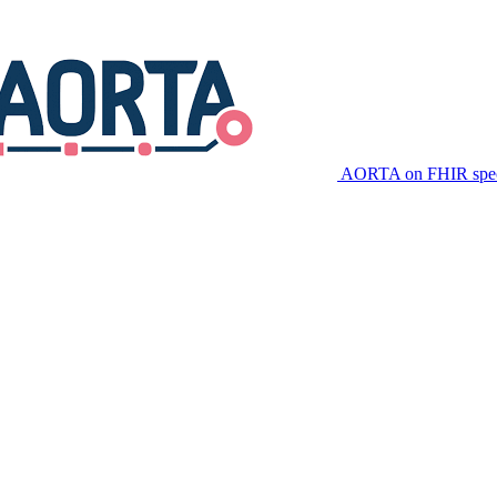
AORTA on FHIR speci