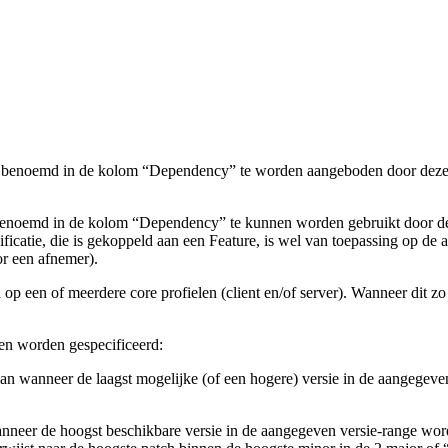
 benoemd in de kolom “Dependency” te worden aangeboden door deze GBx
benoemd in de kolom “Dependency” te kunnen worden gebruikt door dez
cificatie, die is gekoppeld aan een Feature, is wel van toepassing op de
or een afnemer).
 op een of meerdere core profielen (client en/of server). Wanneer dit 
en worden gespecificeerd:
an wanneer de laagst mogelijke (of een hogere) versie in de aangegeve
nneer de hoogst beschikbare versie in de aangegeven versie-range word