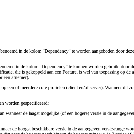
 benoemd in de kolom “Dependency” te worden aangeboden door deze GBx
benoemd in de kolom “Dependency” te kunnen worden gebruikt door dez
cificatie, die is gekoppeld aan een Feature, is wel van toepassing op de
or een afnemer).
 op een of meerdere core profielen (client en/of server). Wanneer dit 
en worden gespecificeerd:
an wanneer de laagst mogelijke (of een hogere) versie in de aangegeve
nneer de hoogst beschikbare versie in de aangegeven versie-range word