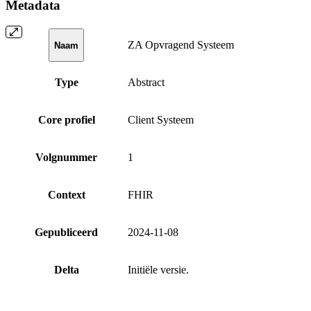
Metadata
ZA Opvragend Systeem
Naam
Type
Abstract
Core profiel
Client Systeem
Volgnummer
1
Context
FHIR
Gepubliceerd
2024-11-08
Delta
Initiële versie.