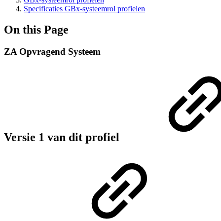
Specificaties GBx-systeemrol profielen
On this Page
ZA Opvragend Systeem
Versie 1 van dit profiel