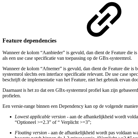
Feature dependencies
Wanneer de kolom “Aanbieder” is gevuld, dan dient de Feature die is
als een use case specificatie van toepassing op de GBx-systeemrol.
Wanneer de kolom “Afnemer” is gevuld, dan dient de Feature die is 
systeemrol slechts een interface specificatie relevant. De use case spe
beschrijft de implementatie van het Feature, niet het gebruik ervan do
Daarnaast is het zo dat een GBx-systeemrol profiel kan zijn gebaseerd
profielen.
Een versie-range binnen een Dependency kan op de volgende manier
Lowest applicable version
- aan de afhankelijkheid wordt volda
“Optioneel >=2.3” of “ Verplicht >=3”;
Floating version
- aan de afhankelijkheid wordt pas voldaan wa