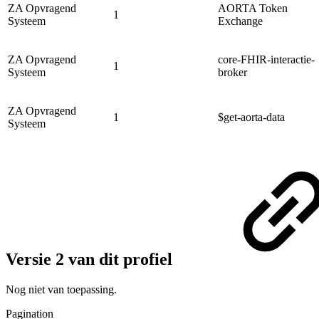
ZA Opvragend
AORTA Token
1
Systeem
Exchange
ZA Opvragend
core-FHIR-interactie-
1
Systeem
broker
ZA Opvragend
1
$get-aorta-data
Systeem
Versie 2 van dit profiel
Nog niet van toepassing.
Pagination