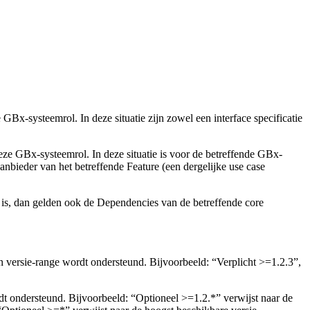
-systeemrol. In deze situatie zijn zowel een interface specificatie
e GBx-systeemrol. In deze situatie is voor de betreffende GBx-
 aanbieder van het betreffende Feature (een dergelijke use case
zo is, dan gelden ook de Dependencies van de betreffende core
n versie-range wordt ondersteund. Bijvoorbeeld: “Verplicht >=1.2.3”,
t ondersteund. Bijvoorbeeld: “Optioneel >=1.2.*” verwijst naar de