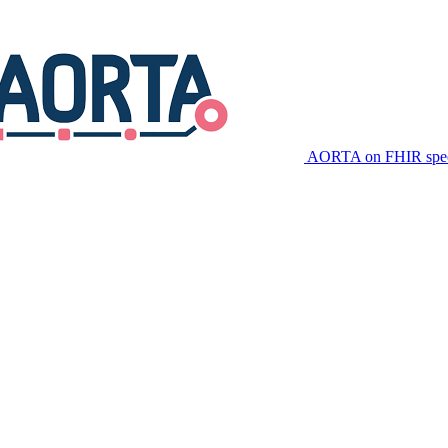
AORTA on FHIR speci