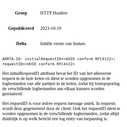
Groep
HTTP Headers
Gepubliceerd
2023-10-19
Delta
Initiële versie van feature.
AORTA-ID: initialRequestID=<UUID conform RFC4122>;
requestID=<UUID conform RFC4122>
Het initialRequestID attribuut bevat het ID van het allereerste
request in de hele keten en dient te worden opgenomen in de
logbestanden van alle partijen in de keten, zodat bij foutopsporing
de verschillende logbestanden aan elkaar kunnen worden
gerelateerd.
Het requestID is voor iedere request message uniek. In requests
wordt deze gegenereerd door de client. Ook het requestID dient te
worden opgenomen in de verschillende logbestanden, zodat altijd
duidelijk is op welk bericht een log entry van toepassing is.