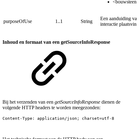
<bouwsteent
Een aanduiding van 
purposeOfUse
1..1
String
interactie plaatsvin
Inhoud en formaat van een getSourceInfoResponse
Bij het verzenden van een
getSourceInfoResponse
dienen de
volgende HTTP headers te worden meegezonden:
Content-Type: application/json; charset=utf-8