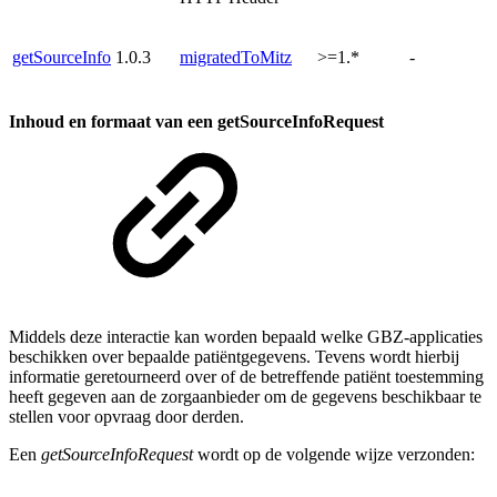
getSourceInfo
1.0.3
migratedToMitz
>=1.*
-
Inhoud en formaat van een getSourceInfoRequest
Middels deze interactie kan worden bepaald welke GBZ-applicaties
beschikken over bepaalde patiëntgegevens. Tevens wordt hierbij
informatie geretourneerd over of de betreffende patiënt toestemming
heeft gegeven aan de zorgaanbieder om de gegevens beschikbaar te
stellen voor opvraag door derden.
Een
getSourceInfoRequest
wordt op de volgende wijze verzonden: