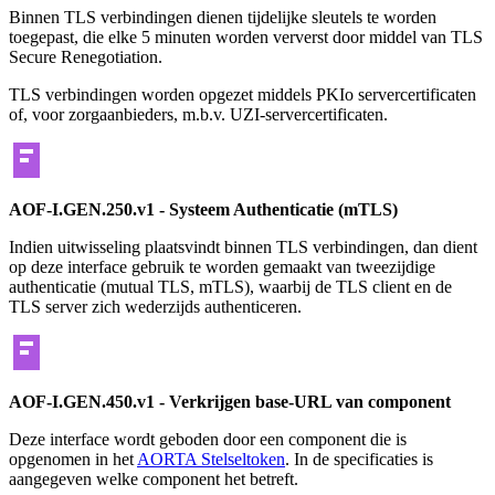
Binnen TLS verbindingen dienen tijdelijke sleutels te worden
toegepast, die elke 5 minuten worden ververst door middel van TLS
Secure Renegotiation.
TLS verbindingen worden opgezet middels PKIo servercertificaten
of, voor zorgaanbieders, m.b.v. UZI-servercertificaten.
AOF-I.GEN.250.v1 - Systeem Authenticatie (mTLS)
Indien uitwisseling plaatsvindt binnen TLS verbindingen, dan dient
op deze interface gebruik te worden gemaakt van tweezijdige
authenticatie (mutual TLS, mTLS), waarbij de TLS client en de
TLS server zich wederzijds authenticeren.
AOF-I.GEN.450.v1 - Verkrijgen base-URL van component
Deze interface wordt geboden door een component die is
opgenomen in het
AORTA Stelseltoken
. In de specificaties is
aangegeven welke component het betreft.