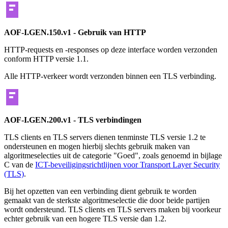
AOF-I.GEN.150.v1 - Gebruik van HTTP
HTTP-requests en -responses op deze interface worden verzonden
conform HTTP versie 1.1.
Alle HTTP-verkeer wordt verzonden binnen een TLS verbinding.
AOF-I.GEN.200.v1 - TLS verbindingen
TLS clients en TLS servers dienen tenminste TLS versie 1.2 te
ondersteunen en mogen hierbij slechts gebruik maken van
algoritmeselecties uit de categorie "Goed", zoals genoemd in bijlage
C van de
ICT-beveiligingsrichtlijnen voor Transport Layer Security
(TLS)
.
Bij het opzetten van een verbinding dient gebruik te worden
gemaakt van de sterkste algoritmeselectie die door beide partijen
wordt ondersteund. TLS clients en TLS servers maken bij voorkeur
echter gebruik van een hogere TLS versie dan 1.2.