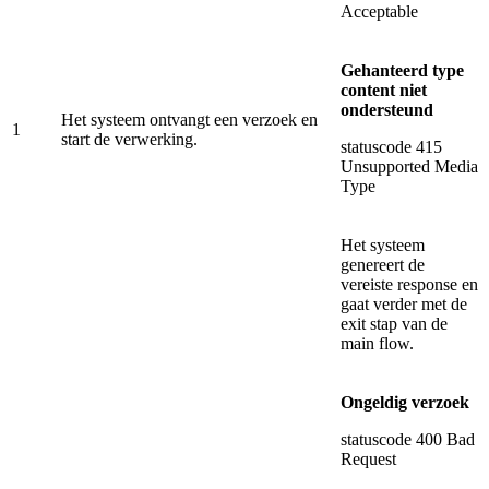
Acceptable
Gehanteerd type
content niet
ondersteund
Het systeem ontvangt een verzoek en
1
start de verwerking.
statuscode 415
Unsupported Media
Type
Het systeem
genereert de
vereiste response en
gaat verder met de
exit stap van de
main flow.
Ongeldig verzoek
statuscode 400 Bad
Request