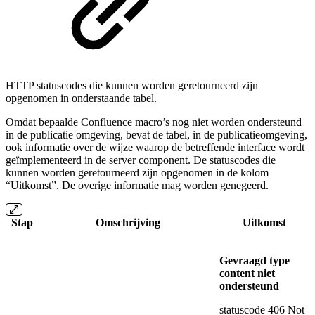
HTTP statuscodes die kunnen worden geretourneerd zijn
opgenomen in onderstaande tabel.
Omdat bepaalde Confluence macro’s nog niet worden ondersteund
in de publicatie omgeving, bevat de tabel, in de publicatieomgeving,
ook informatie over de wijze waarop de betreffende interface wordt
geïmplementeerd in de server component. De statuscodes die
kunnen worden geretourneerd zijn opgenomen in de kolom
“Uitkomst”. De overige informatie mag worden genegeerd.
Stap
Omschrijving
Uitkomst
Gevraagd type
content niet
ondersteund
statuscode 406 Not