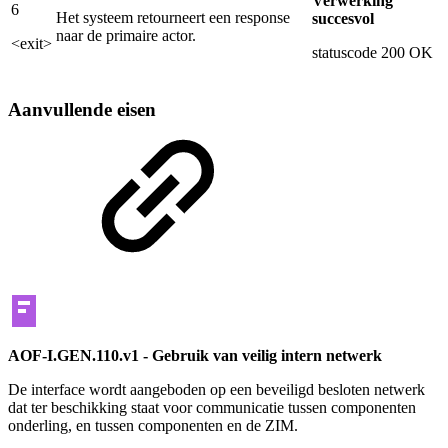
Verwerking
6
Het systeem retourneert een response
succesvol
naar de primaire actor.
<exit>
statuscode 200 OK
Aanvullende eisen
AOF-I.GEN.110.v1 - Gebruik van veilig intern netwerk
De interface wordt aangeboden op een beveiligd besloten netwerk
dat ter beschikking staat voor communicatie tussen componenten
onderling, en tussen componenten en de ZIM.