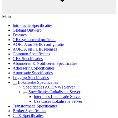
Main
Introductie Specificaties
Globaal Ontwerp
Features
GBx-systeemrol profielen
AORTA on FHIR configuratie
AORTA on FHIR releases
Common Specificaties
GBx Specificaties
Abonneren & Notificeren Specificaties
Adressering Specificaties
Autorisatie Specificaties
Logging Specificaties
Lokalisatie Specificaties
Specificaties ACT/VWI Server
Specificaties Lokalisatie Server
Interfaces Lokalisatie Server
Use Cases Lokalisatie Server
Transformatie Specificaties
Broker Specificaties
GTK Specificaties