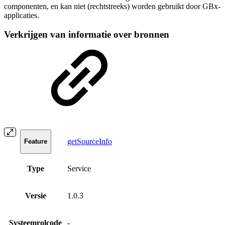
componenten, en kan niet (rechtstreeks) worden gebruikt door GBx-
applicaties.
Verkrijgen van informatie over bronnen
getSourceInfo
Feature
Type
Service
Versie
1.0.3
Systeemrolcode
-