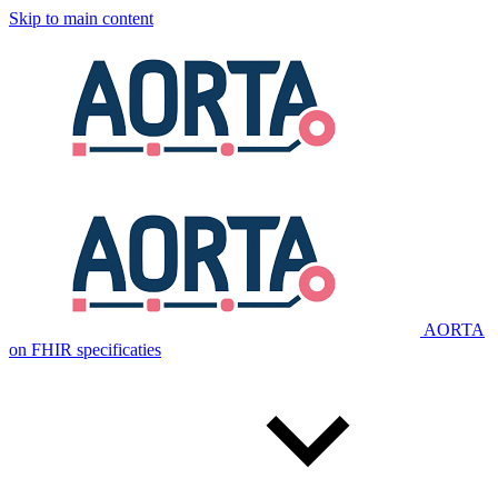
Skip to main content
AORTA
on FHIR specificaties