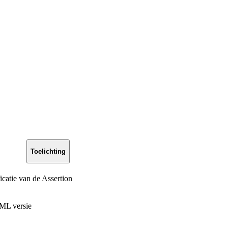
Toelichting
icatie van de Assertion
ML versie