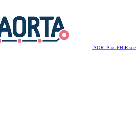
AORTA on FHIR speci