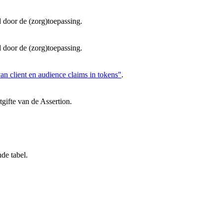
 door de (zorg)toepassing.
 door de (zorg)toepassing.
an client en audience claims in tokens"
.
itgifte van de Assertion.
de tabel.