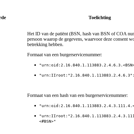
rde
Toelichting
Het ID van de patiënt (BSN, hash van BSN of COA num
persoon waarop de gegevens, waarvoor deze consent wor
betrekking hebben.
Formaat van een burgerservicenummer:
"urn:oid:2.16.840.1.113883.2.4.6.3.<BSN
"urn:IIroot:"2.16.840.1.113883.2.4.6.3"
Formaat van een hash van een burgerservicenummer:
"urn:oid:2.16.840.1.113883.2.4.3.111.4.
"urn:IIroot:"2.16.840.1.113883.2.4.3.11
<#BSN>"