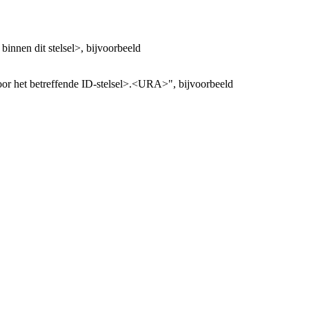
innen dit stelsel>, bijvoorbeeld
oor het betreffende ID-stelsel>.<URA>", bijvoorbeeld