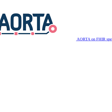
AORTA on FHIR speci