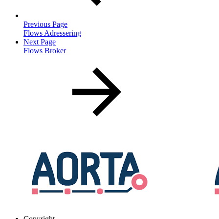
Previous Page
Flows Adressering
Next Page
Flows Broker
Copyright