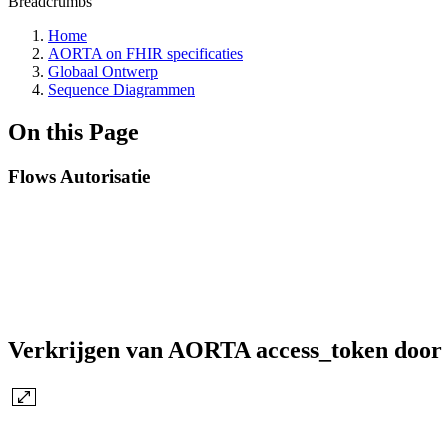
Breadcrumbs
Home
AORTA on FHIR specificaties
Globaal Ontwerp
Sequence Diagrammen
On this Page
Flows Autorisatie
Verkrijgen van AORTA access_token door