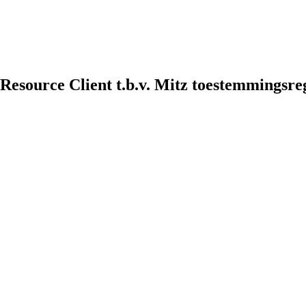
esource Client t.b.v. Mitz toestemmingsreg