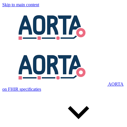
Skip to main content
AORTA
on FHIR specificaties