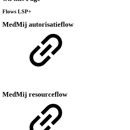
Flows LSP+
MedMij autorisatieflow
MedMij resourceflow