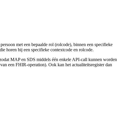
n persoon met een bepaalde rol (rolcode), binnen een specifieke
 die horen bij een specifieke contextcode en rolcode.
zodat MAP en SDS middels één enkele API-call kunnen worden
van een FHIR-operation). Ook kan het actualiteitsregister dan