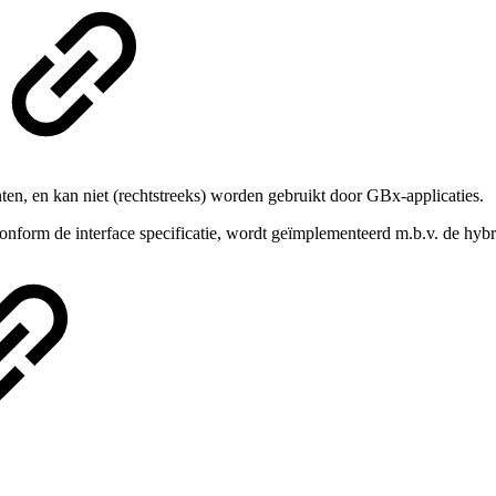
n, en kan niet (rechtstreeks) worden gebruikt door GBx-applicaties.
onform de interface specificatie, wordt geïmplementeerd m.b.v. de hy