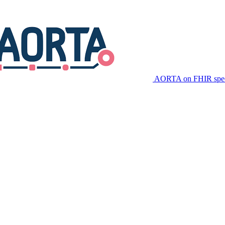
AORTA on FHIR speci