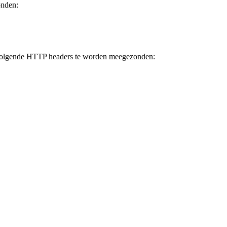
onden:
volgende HTTP headers te worden meegezonden: