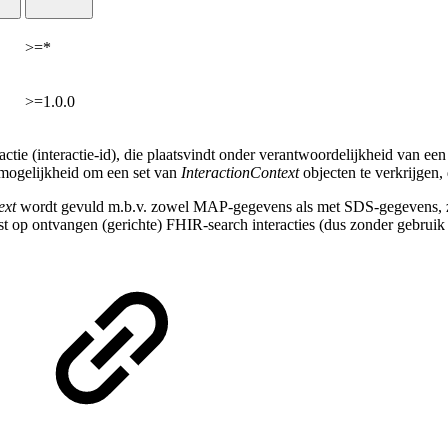
>=*
>=1.0.0
actie (interactie-id), die plaatsvindt onder verantwoordelijkheid van ee
e mogelijkheid om een set van
InteractionContext
objecten te verkrijgen,
ext
wordt gevuld m.b.v. zowel MAP-gegevens als met SDS-gegevens, 
t op ontvangen (gerichte) FHIR-search interacties (dus zonder gebruik 