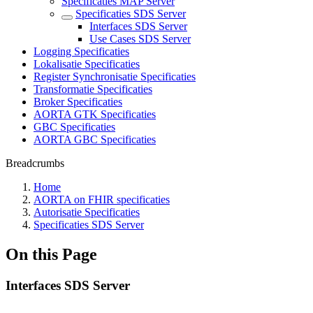
Specificaties MAP Server
Specificaties SDS Server
Interfaces SDS Server
Use Cases SDS Server
Logging Specificaties
Lokalisatie Specificaties
Register Synchronisatie Specificaties
Transformatie Specificaties
Broker Specificaties
AORTA GTK Specificaties
GBC Specificaties
AORTA GBC Specificaties
Breadcrumbs
Home
AORTA on FHIR specificaties
Autorisatie Specificaties
Specificaties SDS Server
On this Page
Interfaces SDS Server