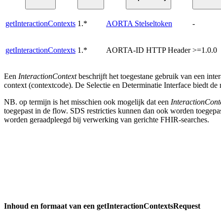
getInteractionContexts
1.*
AORTA Stelseltoken
-
getInteractionContexts
1.*
AORTA-ID HTTP Header
>=1.0.0
Een
InteractionContext
beschrijft het toegestane gebruik van een inter
context (contextcode). De Selectie en Determinatie Interface biedt d
NB. op termijn is het misschien ook mogelijk dat een
InteractionCont
toegepast in de flow. SDS restricties kunnen dan ook worden toegepas
worden geraadpleegd bij verwerking van gerichte FHIR-searches.
Inhoud en formaat van een getInteractionContextsRequest