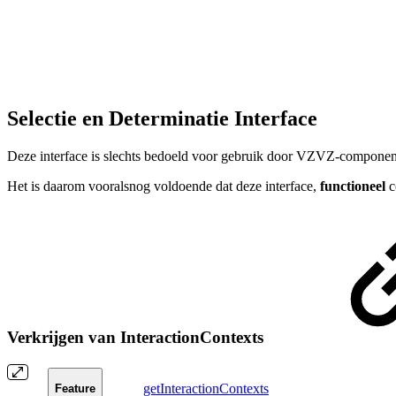
Selectie en Determinatie Interface
Deze interface is slechts bedoeld voor gebruik door VZVZ-componente
Het is daarom vooralsnog voldoende dat deze interface,
functioneel
c
Verkrijgen van InteractionContexts
getInteractionContexts
Feature