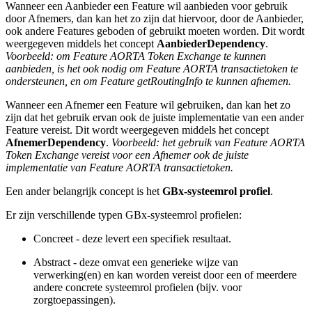
Wanneer een Aanbieder een Feature wil aanbieden voor gebruik
door Afnemers, dan kan het zo zijn dat hiervoor, door de Aanbieder,
ook andere Features geboden of gebruikt moeten worden. Dit wordt
weergegeven middels het concept
AanbiederDependency
.
Voorbeeld: om Feature AORTA Token Exchange te kunnen
aanbieden, is het ook nodig om Feature AORTA transactietoken te
ondersteunen, en om Feature getRoutingInfo te kunnen afnemen.
Wanneer een Afnemer een Feature wil gebruiken, dan kan het zo
zijn dat het gebruik ervan ook de juiste implementatie van een ander
Feature vereist. Dit wordt weergegeven middels het concept
AfnemerDependency
.
Voorbeeld: het gebruik van Feature AORTA
Token Exchange vereist voor een Afnemer ook de juiste
implementatie van Feature AORTA transactietoken.
Een ander belangrijk concept is het
GBx-systeemrol profiel
.
Er zijn verschillende typen GBx-systeemrol profielen:
Concreet - deze levert een specifiek resultaat.
Abstract - deze omvat een generieke wijze van
verwerking(en) en kan worden vereist door een of meerdere
andere concrete systeemrol profielen (bijv. voor
zorgtoepassingen).