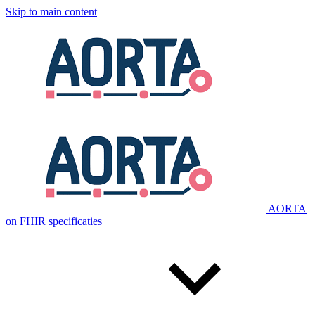
Skip to main content
AORTA
on FHIR specificaties