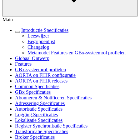
Main
Introductie Specificaties
Leeswijzer
Begrippenlijst
Changelog
Metamodel Features en GBx-systeemrol profielen
Globaal Ontwerp
Features
GBx-systeemrol profielen
AORTA on FHIR configuratie
AORTA on FHIR releases
Common Specificaties
GBx Specificaties
Abonneren & Notificeren Specificaties
Adressering Specificaties
Autorisatie Specificaties
Logging Specificaties
Lokalisatie Specificaties
Register Synchronisatie Specificaties
Transformatie Specificaties
Broker Specificaties