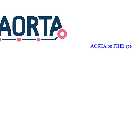
AORTA on FHIR speci