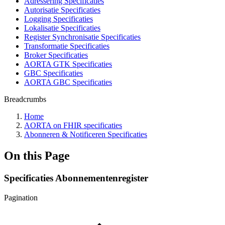
Adressering Specificaties
Autorisatie Specificaties
Logging Specificaties
Lokalisatie Specificaties
Register Synchronisatie Specificaties
Transformatie Specificaties
Broker Specificaties
AORTA GTK Specificaties
GBC Specificaties
AORTA GBC Specificaties
Breadcrumbs
Home
AORTA on FHIR specificaties
Abonneren & Notificeren Specificaties
On this Page
Specificaties Abonnementenregister
Pagination