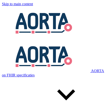
Skip to main content
AORTA
on FHIR specificaties