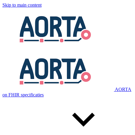
Skip to main content
AORTA
on FHIR specificaties