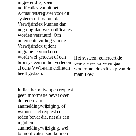
migrerend is, staan
notificaties vanuit het
Actualiteitsregister voor dit
systeem uit. Vanuit de
Verwijsindex kunnen dan
nog nog dan wel notificaties
worden verstuurd. Om
onterechte vulling van de
Verwijsindex tijdens
migratie te voorkomen
wordt wel getoetst of een
Het systeem genereert de
bronsysteem in het verleden
vereiste response en gaat
al eens VWI-aanmeldingen
verder met de exit stap van de
heeft gedaan.
main flow.
Indien het ontvangen request
geen informatie bevat over
de reden van
aanmelding/wijziging, of
wanneer het request een
reden bevat die, net als een
reguliere
aanmelding/wijziging, wel
tot notificaties zou kunnen