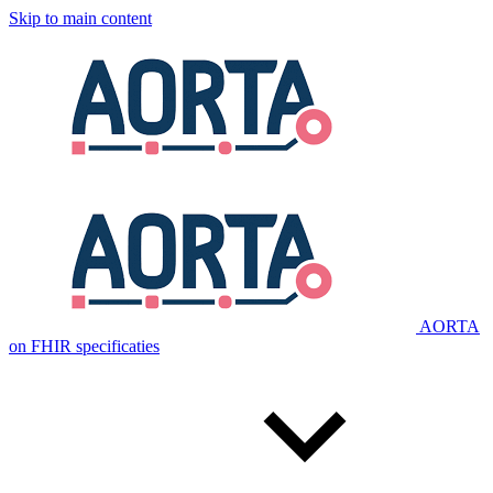
Skip to main content
AORTA
on FHIR specificaties