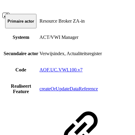
Resource Broker ZA-in
Primaire actor
Systeem
ACT/VWI Manager
Secundaire actor
Verwijsindex, Actualiteitsregister
Code
AOF.UC.VWI.100.v7
Realiseert
createOrUpdateDataReference
Feature