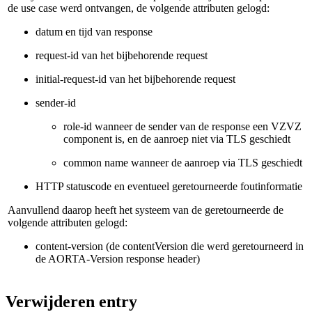
de use case werd ontvangen, de volgende attributen gelogd:
datum en tijd van response
request-id van het bijbehorende request
initial-request-id van het bijbehorende request
sender-id
role-id wanneer de sender van de response een VZVZ
component is, en de aanroep niet via TLS geschiedt
common name wanneer de aanroep via TLS geschiedt
HTTP statuscode en eventueel geretourneerde foutinformatie
Aanvullend daarop heeft het systeem van de geretourneerde de
volgende attributen gelogd:
content-version (de contentVersion die werd geretourneerd in
de AORTA-Version response header)
Verwijderen entry