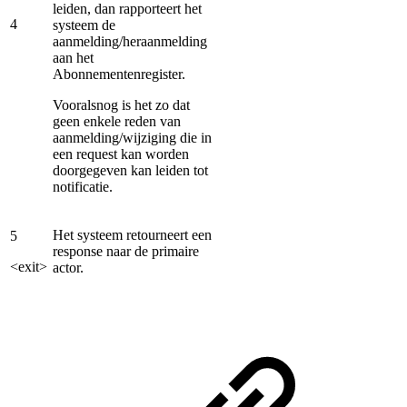
leiden, dan rapporteert het
4
systeem de
aanmelding/heraanmelding
aan het
Abonnementenregister.
Vooralsnog is het zo dat
geen enkele reden van
aanmelding/wijziging die in
een request kan worden
doorgegeven kan leiden tot
notificatie.
Het systeem retourneert een
5
response naar de primaire
<exit>
actor.