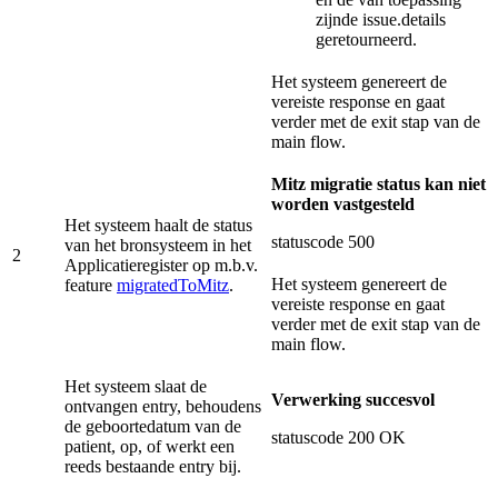
zijnde issue.details
geretourneerd.
Het systeem genereert de
vereiste response en gaat
verder met de exit stap van de
main flow.
Mitz migratie status kan niet
worden vastgesteld
Het systeem haalt de status
statuscode 500
van het bronsysteem in het
2
Applicatieregister op m.b.v.
Het systeem genereert de
feature
migratedToMitz
.
vereiste response en gaat
verder met de exit stap van de
main flow.
Het systeem slaat de
Verwerking succesvol
ontvangen entry, behoudens
de geboortedatum van de
statuscode 200 OK
patient, op, of werkt een
reeds bestaande entry bij.