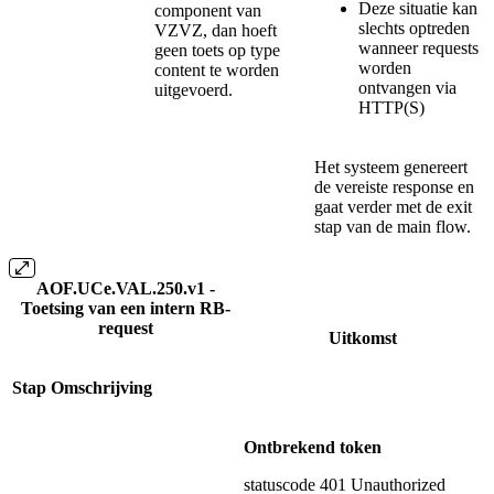
Deze situatie kan
component van
slechts optreden
VZVZ, dan hoeft
wanneer requests
geen toets op type
worden
content te worden
ontvangen via
uitgevoerd.
HTTP(S)
Het systeem genereert
de vereiste response en
gaat verder met de exit
stap van de main flow.
AOF.UCe.VAL.250.v1 -
Toetsing van een intern RB-
request
Uitkomst
Stap
Omschrijving
Ontbrekend token
statuscode 401 Unauthorized