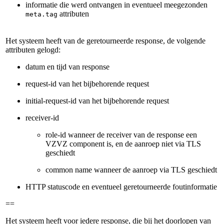
informatie die werd ontvangen in eventueel meegezonden
attributen
meta.tag
Het systeem heeft van de geretourneerde response, de volgende
attributen gelogd:
datum en tijd van response
request-id van het bijbehorende request
initial-request-id van het bijbehorende request
receiver-id
role-id wanneer de receiver van de response een
VZVZ component is, en de aanroep niet via TLS
geschiedt
common name wanneer de aanroep via TLS geschiedt
HTTP statuscode en eventueel geretourneerde foutinformatie
==
Het systeem heeft voor iedere response, die bij het doorlopen van