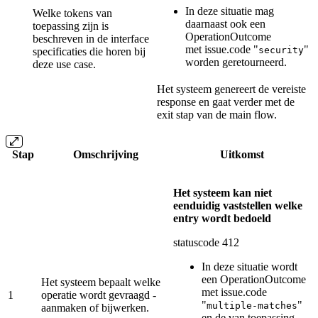
In deze situatie mag
Welke tokens van
daarnaast ook een
toepassing zijn is
OperationOutcome
beschreven in de interface
met issue.code "
"
security
specificaties die horen bij
worden geretourneerd.
deze use case.
Het systeem genereert de vereiste
response en gaat verder met de
exit stap van de main flow.
Stap
Omschrijving
Uitkomst
Het systeem kan niet
eenduidig vaststellen welke
entry wordt bedoeld
statuscode 412
In deze situatie wordt
een OperationOutcome
Het systeem bepaalt welke
met issue.code
1
operatie wordt gevraagd -
"
"
multiple-matches
aanmaken of bijwerken.
en de van toepassing