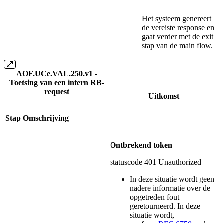
Het systeem genereert
de vereiste response en
gaat verder met de exit
stap van de main flow.
AOF.UCe.VAL.250.v1 -
Toetsing van een intern RB-
request
Uitkomst
Stap
Omschrijving
Ontbrekend token
statuscode 401 Unauthorized
In deze situatie wordt geen
nadere informatie over de
opgetreden fout
geretourneerd. In deze
situatie wordt,