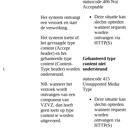
statuscode 406 Not
Acceptable
Deze situatie kan
Het systeem ontvangt
slechts optreden
een verzoek en start
wanneer requests
de verwerking.
worden
Het systeem toetst of
ontvangen via
het gevraagde type
HTTP(S)
content (Accept
header) en het
gehanteerde type
Gehanteerd type
content (Content-
content niet
i
Type header) worden
ondersteund
ondersteund.
statuscode 415
NB. wanneer het
Unsupported Media
verzoek wordt
Type
ontvangen van een
Deze situatie kan
component van
slechts optreden
VZVZ, dan hoeft
wanneer requests
geen toets op type
worden
content te worden
ontvangen via
uitgevoerd.
HTTP(S)