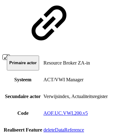
Resource Broker ZA-in
Primaire actor
Systeem
ACT/VWI Manager
Secundaire actor
Verwijsindex, Actualiteitsregister
Code
AOF.UC.VWI.200.v5
Realiseert Feature
deleteDataReference