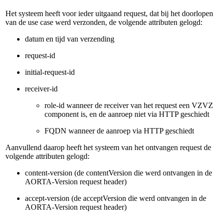
Het systeem heeft voor ieder uitgaand request, dat bij het doorlopen
van de use case werd verzonden, de volgende attributen gelogd:
datum en tijd van verzending
request-id
initial-request-id
receiver-id
role-id wanneer de receiver van het request een VZVZ
component is, en de aanroep niet via HTTP geschiedt
FQDN wanneer de aanroep via HTTP geschiedt
Aanvullend daarop heeft het systeem van het ontvangen request de
volgende attributen gelogd:
content-version (de contentVersion die werd ontvangen in de
AORTA-Version request header)
accept-version (de acceptVersion die werd ontvangen in de
AORTA-Version request header)