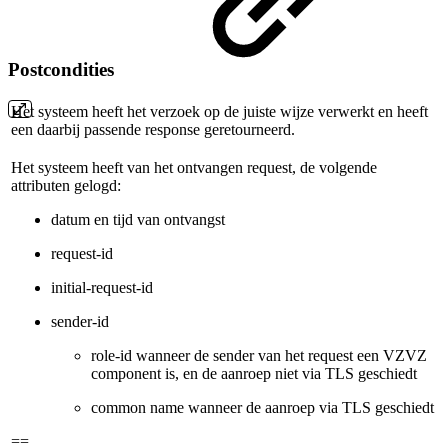
Postcondities
Het systeem heeft het verzoek op de juiste wijze verwerkt en heeft
een daarbij passende response geretourneerd.
Het systeem heeft van het ontvangen request, de volgende
attributen gelogd:
datum en tijd van ontvangst
request-id
initial-request-id
sender-id
role-id wanneer de sender van het request een VZVZ
component is, en de aanroep niet via TLS geschiedt
common name wanneer de aanroep via TLS geschiedt
==