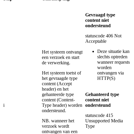
Gevraagd type
content niet
ondersteund
statuscode 406 Not
Acceptable
Deze situatie kan
Het systeem ontvangt
slechts optreden
een verzoek en start
wanneer requests
de verwerking.
worden
Het systeem toetst of
ontvangen via
het gevraagde type
HTTP(S)
content (Accept
header) en het
gehanteerde type
Gehanteerd type
content (Content-
content niet
i
Type header) worden
ondersteund
ondersteund.
statuscode 415
NB. wanneer het
Unsupported Media
verzoek wordt
Type
ontvangen van een