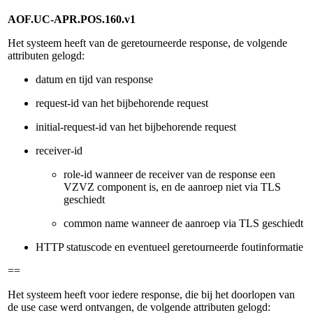
AOF.UC-APR.POS.160.v1
Het systeem heeft van de geretourneerde response, de volgende
attributen gelogd:
datum en tijd van response
request-id van het bijbehorende request
initial-request-id van het bijbehorende request
receiver-id
role-id wanneer de receiver van de response een
VZVZ component is, en de aanroep niet via TLS
geschiedt
common name wanneer de aanroep via TLS geschiedt
HTTP statuscode en eventueel geretourneerde foutinformatie
==
Het systeem heeft voor iedere response, die bij het doorlopen van
de use case werd ontvangen, de volgende attributen gelogd: