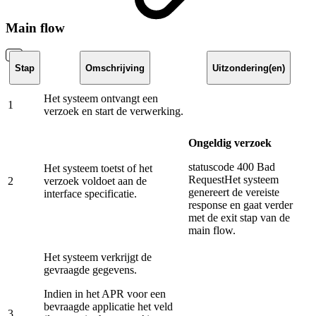
Main flow
Stap
Omschrijving
Uitzondering(en)
Het systeem ontvangt een
1
verzoek en start de verwerking.
Ongeldig verzoek
statuscode 400 Bad
Het systeem toetst of het
RequestHet systeem
2
verzoek voldoet aan de
genereert de vereiste
interface specificatie.
response en gaat verder
met de exit stap van de
main flow.
Het systeem verkrijgt de
gevraagde gegevens.
Indien in het APR voor een
bevraagde applicatie het veld
3