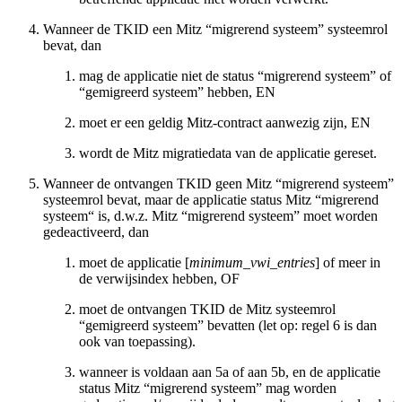
Wanneer de TKID een Mitz “migrerend systeem” systeemrol
bevat, dan
mag de applicatie niet de status “migrerend systeem” of
“gemigreerd systeem” hebben, EN
moet er een geldig Mitz-contract aanwezig zijn, EN
wordt de Mitz migratiedata van de applicatie gereset.
Wanneer de ontvangen TKID geen Mitz “migrerend systeem”
systeemrol bevat, maar de applicatie status Mitz “migrerend
systeem“ is, d.w.z. Mitz “migrerend systeem” moet worden
gedeactiveerd, dan
moet de applicatie [
minimum_vwi_entries
] of meer in
de verwijsindex hebben, OF
moet de ontvangen TKID de Mitz systeemrol
“gemigreerd systeem” bevatten (let op: regel 6 is dan
ook van toepassing).
wanneer is voldaan aan 5a of aan 5b, en de applicatie
status Mitz “migrerend systeem” mag worden