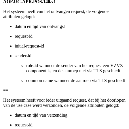
AOF.UC-APR.POS.140.v1
Het systeem heeft van het ontvangen request, de volgende
attributen gelogd:
datum en tijd van ontvangst
request-id
initial-request-id
sender-id
role-id wanneer de sender van het request een VZVZ
component is, en de aanroep niet via TLS geschiedt
common name wanneer de aanroep via TLS geschiedt
==
Het systeem heeft voor ieder uitgaand request, dat bij het doorlopen
van de use case werd verzonden, de volgende attributen gelogd:
datum en tijd van verzending
request-id