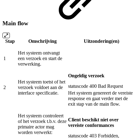
Main flow
Stap
Omschrijving
Uitzondering(en)
Het systeem ontvangt
1
een verzoek en start de
verwerking.
Ongeldig verzoek
Het systeem toetst of het
statuscode 400 Bad Request
2
verzoek voldoet aan de
interface specificatie.
Het systeem genereert de vereiste
response en gaat verder met de
exit stap van de main flow.
Het systeem controleert
Client beschikt niet over
of het verzoek t.b.v. deze
vereiste conformances
primaire actor mag
worden verwerkt:
statuscode 403 Forbidden,