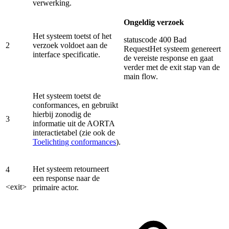
verwerking.
Ongeldig verzoek
Het systeem toetst of het
statuscode 400 Bad
2
verzoek voldoet aan de
RequestHet systeem genereert
interface specificatie.
de vereiste response en gaat
verder met de exit stap van de
main flow.
Het systeem toetst de
conformances, en gebruikt
hierbij zonodig de
3
informatie uit de AORTA
interactietabel (zie ook de
Toelichting conformances
).
Het systeem retourneert
4
een response naar de
<exit>
primaire actor.