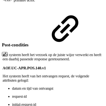
primaire actor.
Post-condities
Het systeem heeft het verzoek op de juiste wijze verwerkt en heeft
een daarbij passende response geretourneerd.
AOF.UC-APR.POS.140.v1
Het systeem heeft van het ontvangen request, de volgende
attributen gelogd:
datum en tijd van ontvangst
request-id
initial-request-id