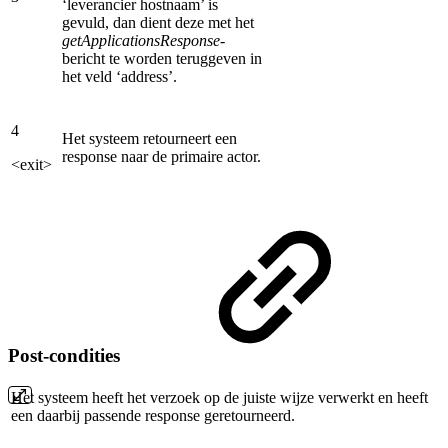
‘leverancier hostnaam’ is
gevuld, dan dient deze met het
getApplicationsResponse
-
bericht te worden teruggeven in
het veld ‘address’.
4
Het systeem retourneert een
response naar de primaire actor.
<exit>
Post-condities
Het systeem heeft het verzoek op de juiste wijze verwerkt en heeft
een daarbij passende response geretourneerd.