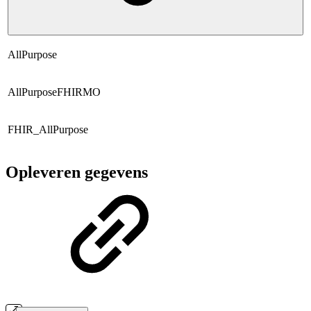
AllPurpose
AllPurposeFHIRMO
FHIR_AllPurpose
Opleveren gegevens