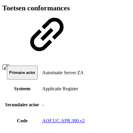
Toetsen conformances
Autorisatie Server ZA
Primaire actor
Systeem
Applicatie Register
Secundaire actor
-
Code
AOF.UC.APR.300.v2