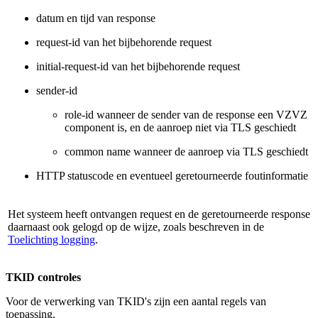
datum en tijd van response
request-id van het bijbehorende request
initial-request-id van het bijbehorende request
sender-id
role-id wanneer de sender van de response een VZVZ
component is, en de aanroep niet via TLS geschiedt
common name wanneer de aanroep via TLS geschiedt
HTTP statuscode en eventueel geretourneerde foutinformatie
Het systeem heeft ontvangen request en de geretourneerde response
daarnaast ook gelogd op de wijze, zoals beschreven in de
Toelichting logging
.
TKID controles
Voor de verwerking van TKID's zijn een aantal regels van
toepassing.