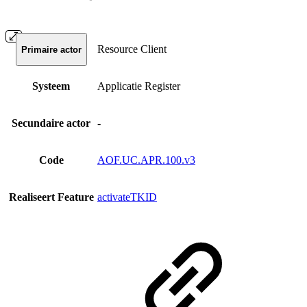
Resource Client
Primaire actor
Systeem
Applicatie Register
Secundaire actor
-
Code
AOF.UC.APR.100.v3
Realiseert Feature
activateTKID