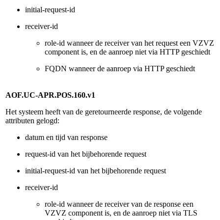
initial-request-id
receiver-id
role-id wanneer de receiver van het request een VZVZ
component is, en de aanroep niet via HTTP geschiedt
FQDN wanneer de aanroep via HTTP geschiedt
AOF.UC-APR.POS.160.v1
Het systeem heeft van de geretourneerde response, de volgende
attributen gelogd:
datum en tijd van response
request-id van het bijbehorende request
initial-request-id van het bijbehorende request
receiver-id
role-id wanneer de receiver van de response een
VZVZ component is, en de aanroep niet via TLS