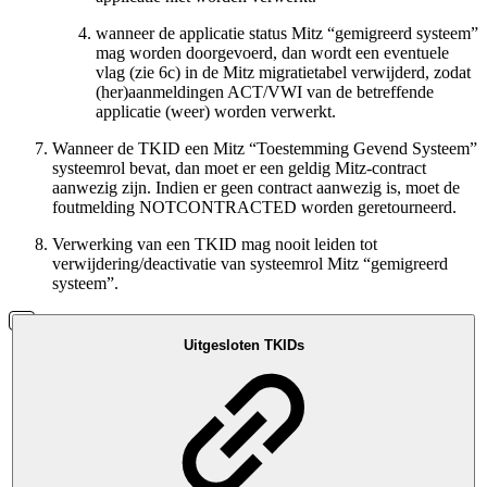
wanneer de applicatie status Mitz “gemigreerd systeem”
mag worden doorgevoerd, dan wordt een eventuele
vlag (zie 6c) in de Mitz migratietabel verwijderd, zodat
(her)aanmeldingen ACT/VWI van de betreffende
applicatie (weer) worden verwerkt.
Wanneer de TKID een Mitz “Toestemming Gevend Systeem”
systeemrol bevat, dan moet er een geldig Mitz-contract
aanwezig zijn. Indien er geen contract aanwezig is, moet de
foutmelding NOTCONTRACTED worden geretourneerd.
Verwerking van een TKID mag nooit leiden tot
verwijdering/deactivatie van systeemrol Mitz “gemigreerd
systeem”.
Uitgesloten TKIDs