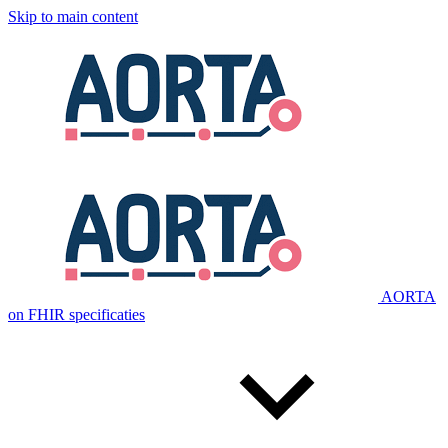
Skip to main content
AORTA
on FHIR specificaties