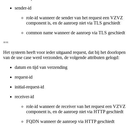
sender-id
role-id wanneer de sender van het request een VZVZ
component is, en de aanroep niet via TLS geschiedt
common name wanneer de aanroep via TLS geschiedt
==
Het systeem heeft voor ieder uitgaand request, dat bij het doorlopen
van de use case werd verzonden, de volgende attributen gelogd:
datum en tijd van verzending
request-id
initial-request-id
receiver-id
role-id wanneer de receiver van het request een VZVZ
component is, en de aanroep niet via HTTP geschiedt
FQDN wanneer de aanroep via HTTP geschiedt