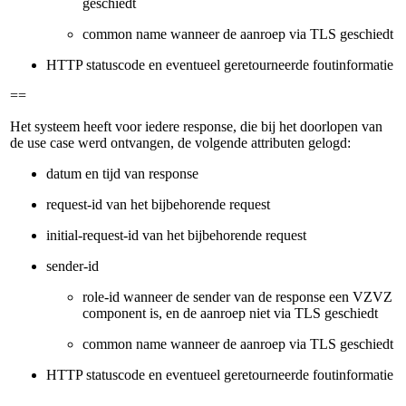
geschiedt
common name wanneer de aanroep via TLS geschiedt
HTTP statuscode en eventueel geretourneerde foutinformatie
==
Het systeem heeft voor iedere response, die bij het doorlopen van
de use case werd ontvangen, de volgende attributen gelogd:
datum en tijd van response
request-id van het bijbehorende request
initial-request-id van het bijbehorende request
sender-id
role-id wanneer de sender van de response een VZVZ
component is, en de aanroep niet via TLS geschiedt
common name wanneer de aanroep via TLS geschiedt
HTTP statuscode en eventueel geretourneerde foutinformatie