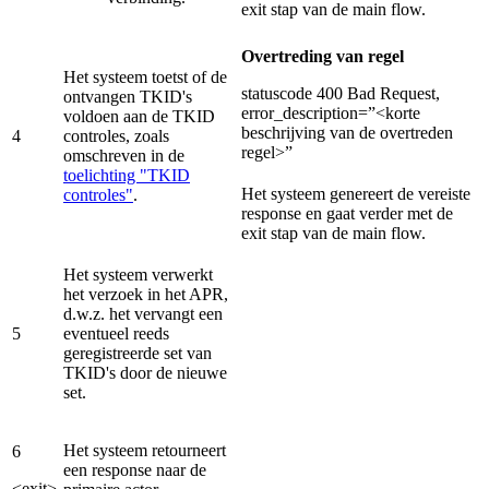
exit stap van de main flow.
Overtreding van regel
Het systeem toetst of de
statuscode 400 Bad Request,
ontvangen TKID's
error_description=”<korte
voldoen aan de TKID
beschrijving van de overtreden
4
controles, zoals
regel>”
omschreven in de
toelichting "TKID
Het systeem genereert de vereiste
controles"
.
response en gaat verder met de
exit stap van de main flow.
Het systeem verwerkt
het verzoek in het APR,
d.w.z. het vervangt een
5
eventueel reeds
geregistreerde set van
TKID's door de nieuwe
set.
Het systeem retourneert
6
een response naar de
<exit>