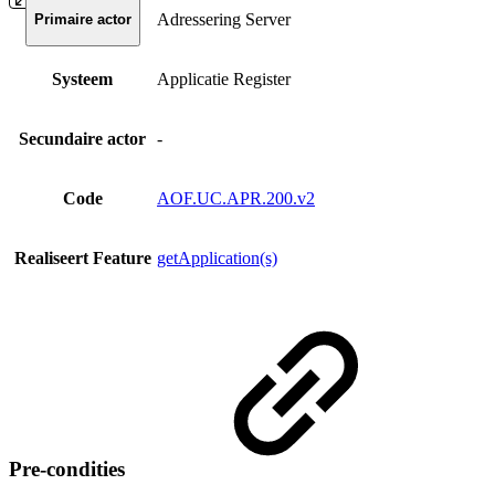
Adressering Server
Primaire actor
Systeem
Applicatie Register
Secundaire actor
-
Code
AOF.UC.APR.200.v2
Realiseert Feature
getApplication(s)
Pre-condities