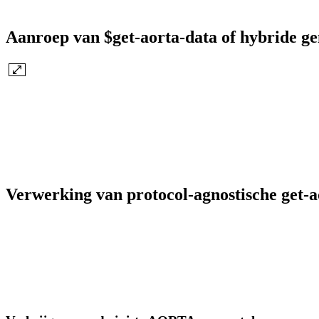
Aanroep van $get-aorta-data of hybride 
Verwerking van protocol-agnostische get