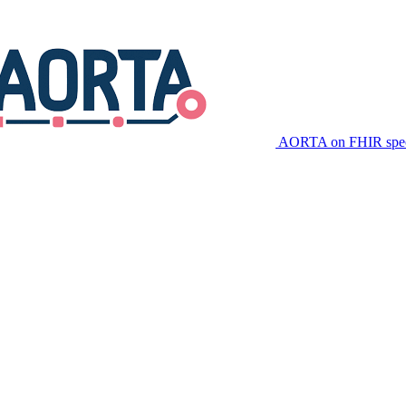
AORTA on FHIR speci