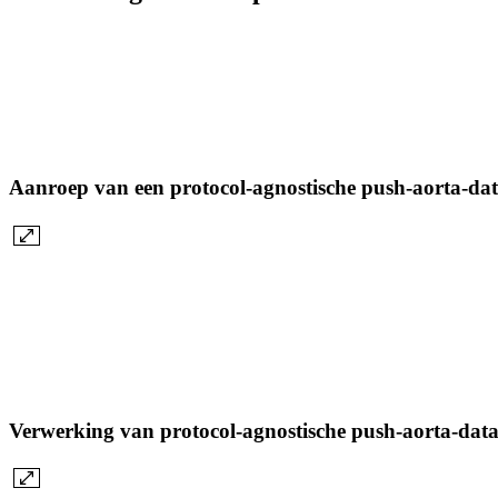
Aanroep van een protocol-agnostische push-aorta-da
Verwerking van protocol-agnostische push-aorta-dat