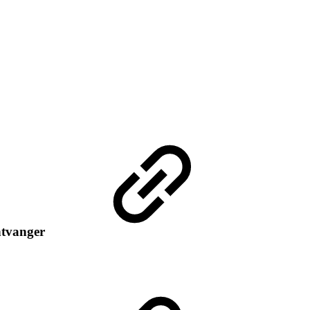
ntvanger