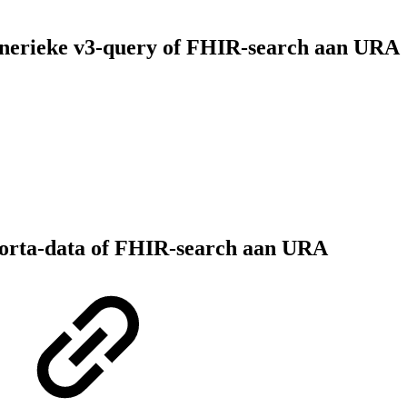
generieke v3-query of FHIR-search aan URA
-aorta-data of FHIR-search aan URA