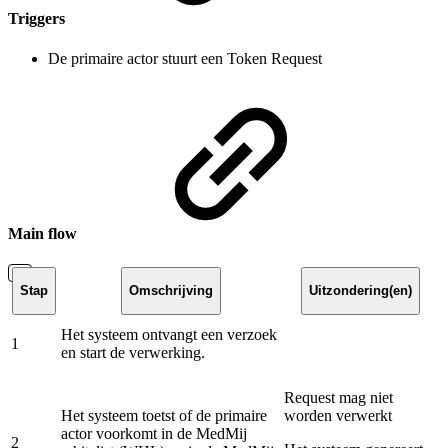
Triggers
De primaire actor stuurt een Token Request
Main flow
Stap
Omschrijving
Uitzondering(en)
Het systeem ontvangt een verzoek
1
en start de verwerking.
Request mag niet
Het systeem toetst of de primaire
worden verwerkt
actor voorkomt in de MedMij
2