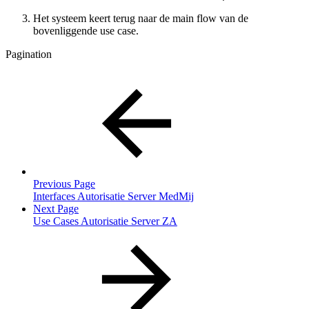
Het systeem keert terug naar de main flow van de
bovenliggende use case.
Pagination
Previous Page
Interfaces Autorisatie Server MedMij
Next Page
Use Cases Autorisatie Server ZA