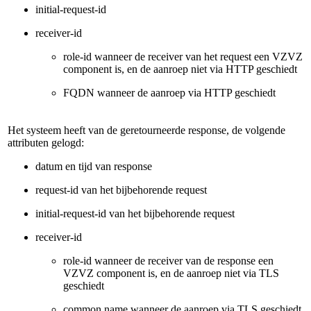
initial-request-id
receiver-id
role-id wanneer de receiver van het request een VZVZ
component is, en de aanroep niet via HTTP geschiedt
FQDN wanneer de aanroep via HTTP geschiedt
Het systeem heeft van de geretourneerde response, de volgende
attributen gelogd:
datum en tijd van response
request-id van het bijbehorende request
initial-request-id van het bijbehorende request
receiver-id
role-id wanneer de receiver van de response een
VZVZ component is, en de aanroep niet via TLS
geschiedt
common name wanneer de aanroep via TLS geschiedt