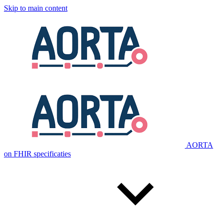
Skip to main content
AORTA
on FHIR specificaties