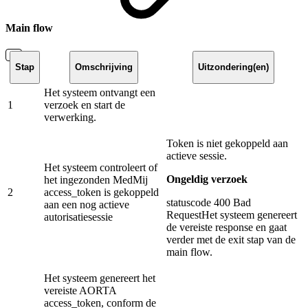
Main flow
Stap
Omschrijving
Uitzondering(en)
Het systeem ontvangt een
1
verzoek en start de
verwerking.
Token is niet gekoppeld aan
actieve sessie.
Het systeem controleert of
Ongeldig verzoek
het ingezonden MedMij
2
access_token is gekoppeld
statuscode 400 Bad
aan een nog actieve
RequestHet systeem genereert
autorisatiesessie
de vereiste response en gaat
verder met de exit stap van de
main flow.
Het systeem genereert het
vereiste AORTA
access_token, conform de