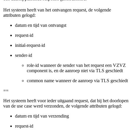
Het systeem heeft van het ontvangen request, de volgende
attributen gelogd:
datum en tijd van ontvangst
request-id
initial-request-id
sender-id
role-id wanneer de sender van het request een VZVZ
component is, en de aanroep niet via TLS geschiedt
common name wanneer de aanroep via TLS geschiedt
==
Het systeem heeft voor ieder uitgaand request, dat bij het doorlopen
van de use case werd verzonden, de volgende attributen gelogd:
datum en tijd van verzending
request-id