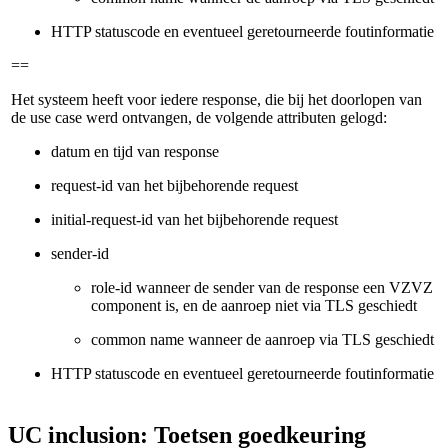
HTTP statuscode en eventueel geretourneerde foutinformatie
==
Het systeem heeft voor iedere response, die bij het doorlopen van
de use case werd ontvangen, de volgende attributen gelogd:
datum en tijd van response
request-id van het bijbehorende request
initial-request-id van het bijbehorende request
sender-id
role-id wanneer de sender van de response een VZVZ
component is, en de aanroep niet via TLS geschiedt
common name wanneer de aanroep via TLS geschiedt
HTTP statuscode en eventueel geretourneerde foutinformatie
UC inclusion: Toetsen goedkeuring