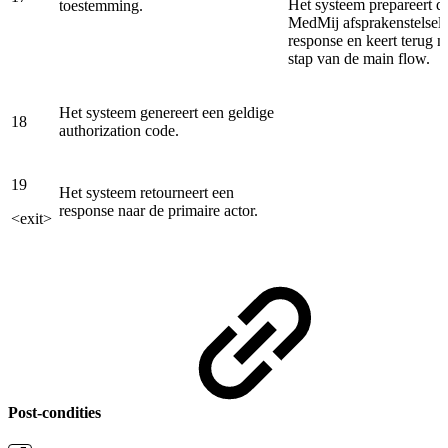
Het systeem prepareert de
toestemming.
MedMij afsprakenstelsel 
response en keert terug n
stap van de main flow.
Het systeem genereert een geldige
18
authorization code.
19
Het systeem retourneert een
response naar de primaire actor.
<exit>
Post-condities