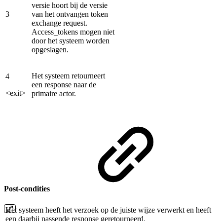
versie hoort bij de versie
3
van het ontvangen token
exchange request.
Access_tokens mogen niet
door het systeem worden
opgeslagen.
Het systeem retourneert
4
een response naar de
<exit>
primaire actor.
Post-condities
Het systeem heeft het verzoek op de juiste wijze verwerkt en heeft
een daarbij passende response geretourneerd.