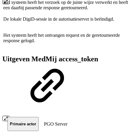
Het systeem heeft het verzoek op de juiste wijze verwerkt en heeft
een daarbij passende response geretourneerd.
De lokale DigiD-sessie in de autorisatieserver is beëindigd.
Het systeem heeft het ontvangen request en de geretourneerde
response gelogd.
Uitgeven MedMij access_token
PGO Server
Primaire actor