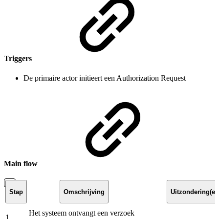
Triggers
De primaire actor initieert een Authorization Request
Main flow
Stap
Omschrijving
Uitzondering(en
Het systeem ontvangt een verzoek
1