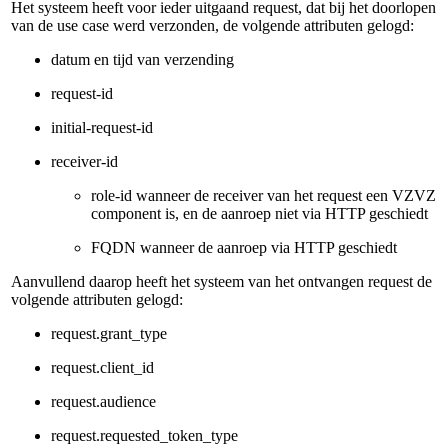
Het systeem heeft voor ieder uitgaand request, dat bij het doorlopen
van de use case werd verzonden, de volgende attributen gelogd:
datum en tijd van verzending
request-id
initial-request-id
receiver-id
role-id wanneer de receiver van het request een VZVZ
component is, en de aanroep niet via HTTP geschiedt
FQDN wanneer de aanroep via HTTP geschiedt
Aanvullend daarop heeft het systeem van het ontvangen request de
volgende attributen gelogd:
request.grant_type
request.client_id
request.audience
request.requested_token_type