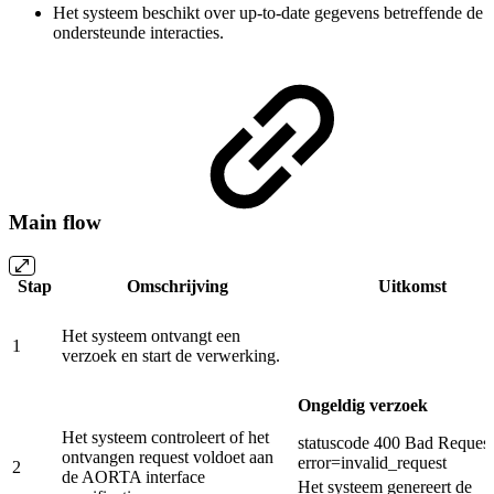
Het systeem beschikt over up-to-date gegevens betreffende de
ondersteunde interacties.
Main flow
Stap
Omschrijving
Uitkomst
Het systeem ontvangt een
1
verzoek en start de verwerking.
Ongeldig verzoek
Het systeem controleert of het
statuscode 400 Bad Request
ontvangen request voldoet aan
error=invalid_request
2
de AORTA interface
Het systeem genereert de