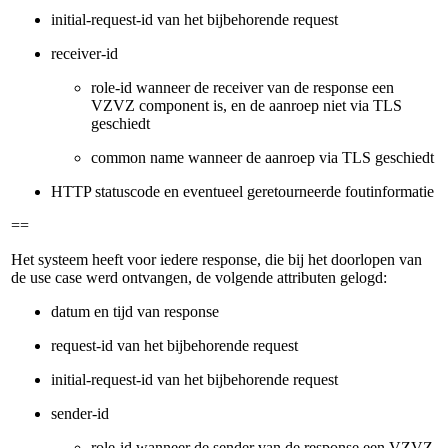
initial-request-id van het bijbehorende request
receiver-id
role-id wanneer de receiver van de response een
VZVZ component is, en de aanroep niet via TLS
geschiedt
common name wanneer de aanroep via TLS geschiedt
HTTP statuscode en eventueel geretourneerde foutinformatie
==
Het systeem heeft voor iedere response, die bij het doorlopen van
de use case werd ontvangen, de volgende attributen gelogd:
datum en tijd van response
request-id van het bijbehorende request
initial-request-id van het bijbehorende request
sender-id
role-id wanneer de sender van de response een VZVZ