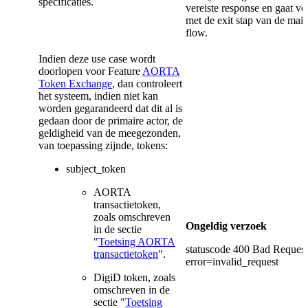
specificaties.
vereiste response en gaat ve
met de exit stap van de mai
flow.
Indien deze use case wordt
doorlopen voor Feature
AORTA
Token Exchange
, dan controleert
het systeem, indien niet kan
worden gegarandeerd dat dit al is
gedaan door de primaire actor, de
geldigheid van de meegezonden,
van toepassing zijnde, tokens:
subject_token
AORTA
transactietoken,
zoals omschreven
Ongeldig verzoek
in de sectie
"
Toetsing AORTA
statuscode 400 Bad Request
transactietoken
".
error=invalid_request
DigiD token, zoals
omschreven in de
sectie "
Toetsing