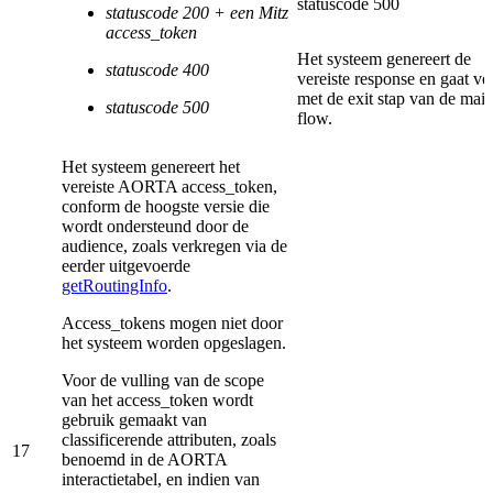
statuscode 500
statuscode 200 + een Mitz
access_token
Het systeem genereert de
statuscode 400
vereiste response en gaat ve
met de exit stap van de mai
statuscode 500
flow.
Het systeem genereert het
vereiste AORTA access_token,
conform de hoogste versie die
wordt ondersteund door de
audience, zoals verkregen via de
eerder uitgevoerde
getRoutingInfo
.
Access_tokens mogen niet door
het systeem worden opgeslagen.
Voor de vulling van de scope
van het access_token wordt
gebruik gemaakt van
classificerende attributen, zoals
17
benoemd in de AORTA
interactietabel, en indien van