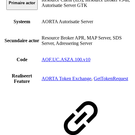
Primaire actor
Autorisatie Server GTK
Systeem
AORTA Autorisatie Server
Resource Broker APR, MAP Server, SDS
Secundaire actor
Server, Adressering Server
Code
AOF.UC.ASZA.100.v10
Realiseert
AORTA Token Exchange
,
GetTokenRequest
Feature