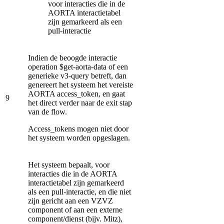
voor interacties die in de
AORTA interactietabel
zijn gemarkeerd als een
pull-interactie
Indien de beoogde interactie
operation $get-aorta-data of een
generieke v3-query betreft, dan
genereert het systeem het vereiste
AORTA access_token, en gaat
9
het direct verder naar de exit stap
van de flow.
Access_tokens mogen niet door
het systeem worden opgeslagen.
Het systeem bepaalt, voor
interacties die in de AORTA
interactietabel zijn gemarkeerd
als een pull-interactie, en die niet
zijn gericht aan een VZVZ
component of aan een externe
component/dienst (bijv. Mitz),