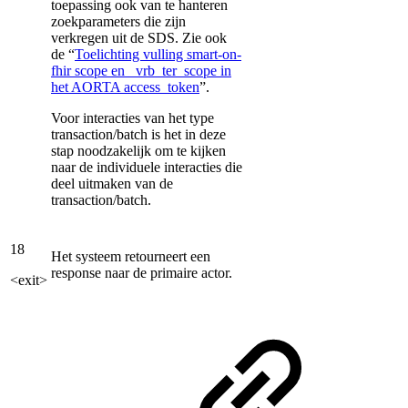
toepassing ook van te hanteren
zoekparameters die zijn
verkregen uit de SDS. Zie ook
de “
Toelichting vulling smart-on-
fhir scope en _vrb_ter_scope in
het AORTA access_token
”.
Voor interacties van het type
transaction/batch is het in deze
stap noodzakelijk om te kijken
naar de individuele interacties die
deel uitmaken van de
transaction/batch.
18
Het systeem retourneert een
response naar de primaire actor.
<exit>