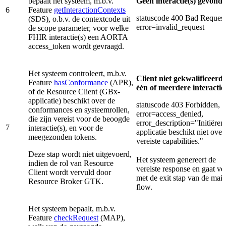
bepaalt het systeem, m.b.v.
Géén interactie(s) gevond
6
Feature
getInteractionContexts
statuscode 400 Bad Request
(SDS), o.b.v. de contextcode uit
error=invalid_request
de scope parameter, voor welke
FHIR interactie(s) een AORTA
access_token wordt gevraagd.
Het systeem controleert, m.b.v.
Client niet gekwalificeerd
Feature
hasConformance
(APR),
één of meerdere interactie(
of de Resource Client (GBx-
applicatie) beschikt over de
statuscode 403 Forbidden,
conformances en systeemrollen,
error=access_denied,
die zijn vereist voor de beoogde
error_description="Initiëren
7
interactie(s), en voor de
applicatie beschikt niet over
meegezonden tokens.
vereiste capabilities."
Deze stap wordt niet uitgevoerd,
Het systeem genereert de
indien de rol van Resource
vereiste response en gaat ve
Client wordt vervuld door
met de exit stap van de mai
Resource Broker GTK.
flow.
Het systeem bepaalt, m.b.v.
Feature
checkRequest
(MAP),