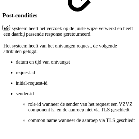
Post-condities
Het systeem heeft het verzoek op de juiste wijze verwerkt en heeft
een daarbij passende response geretourneerd.
Het systeem heeft van het ontvangen request, de volgende
attributen gelogd:
datum en tijd van ontvangst
request-id
initial-request-id
sender-id
role-id wanneer de sender van het request een VZVZ
component is, en de aanroep niet via TLS geschiedt
common name wanneer de aanroep via TLS geschiedt
==