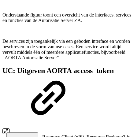
Onderstaande figuur toont een overzicht van de interfaces, services
en functies van de Autorisatie Server ZA.
De services zijn toegankelijk via een geboden interface en worden
beschreven in de vorm van use cases. Een service wordt altijd
vervult middels één of meerdere applicatiefuncties, bijvoorbeeld
"AORTA Autorisatie Server".
UC: Uitgeven AORTA access_token
Resource Client (xIS), Resource Broker v3-in,