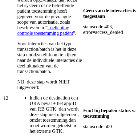
het systeem of de betreffende
Géén van de interacties is
patiënt toestemming heeft
toegestaan
gegeven voor de gevraagde
scope van autorisatie, zoals
statuscode 403,
beschreven in "
Toelichting
error=access_denied
controle toestemming patiënt
".
Voor interacties van het type
transaction/batch is het in deze
stap noodzakelijk om te kijken
naar de individuele interacties die
deel uitmaken van de
transaction/batch.
NB. deze stap wordt NIET
uitgevoerd:
Indien de destination een
12
URA bevat + het appID
van RB GTK, dan wordt
Fout bij bepalen status va
deze stap niet uitgevoerd,
toestemming
omdat toestemming dan
moet worden getoetst in
statuscode 500
het externe GTK.