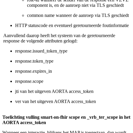
component is, en de aanroep niet via TLS geschiedt
common name wanneer de aanroep via TLS geschiedt
HTTP statuscode en eventueel geretourneerde foutinformatie
Aanvullend daarop heeft het systeem van de geretourneerde
response de volgende attributen gelogd:
response.issued_token_type
response.token_type
response.expires_in
response.scope
jti van het uitgeven AORTA access_token
ver van het uitgeven AORTA access_token
Toelichting vulling smart-on-fhir scope en _vrb_ter_scope in het
AORTA access_token
Wanneer een interactie, blijkens het MAP is toegestaan, dan wordt