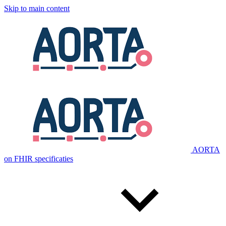
Skip to main content
AORTA
on FHIR specificaties