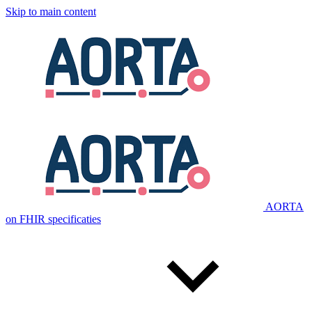
Skip to main content
AORTA
on FHIR specificaties