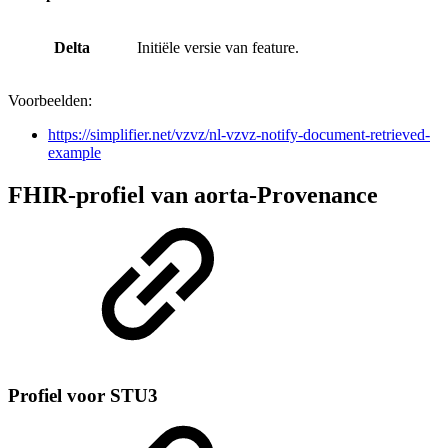
Delta
Initiële versie van feature.
Voorbeelden:
https://simplifier.net/vzvz/nl-vzvz-notify-document-retrieved-
example
FHIR-profiel van aorta-Provenance
Profiel voor STU3