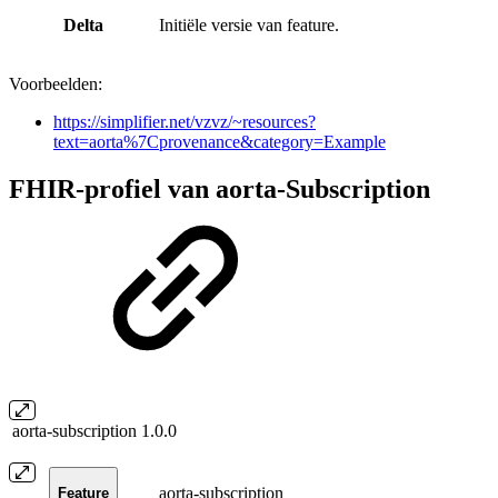
Delta
Initiële versie van feature.
Voorbeelden:
https://simplifier.net/vzvz/~resources?
text=aorta%7Cprovenance&category=Example
FHIR-profiel van aorta-Subscription
aorta-subscription
1.0.0
aorta-subscription
Feature