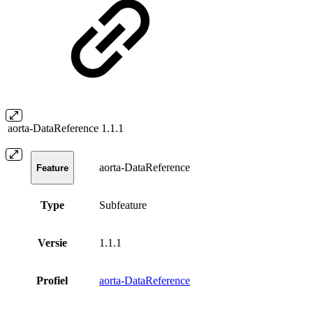
aorta-DataReference
1.1.1
aorta-DataReference
Feature
Type
Subfeature
Versie
1.1.1
Profiel
aorta-DataReference