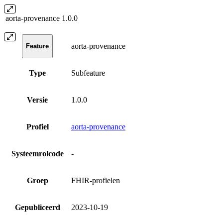
aorta-provenance
1.0.0
aorta-provenance
Feature
Type
Subfeature
Versie
1.0.0
Profiel
aorta-provenance
Systeemrolcode
-
Groep
FHIR-profielen
Gepubliceerd
2023-10-19