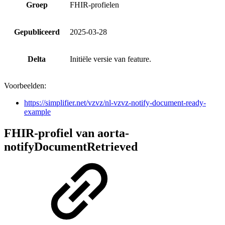
Groep
FHIR-profielen
Gepubliceerd
2025-03-28
Delta
Initiële versie van feature.
Voorbeelden:
https://simplifier.net/vzvz/nl-vzvz-notify-document-ready-
example
FHIR-profiel van aorta-
notifyDocumentRetrieved