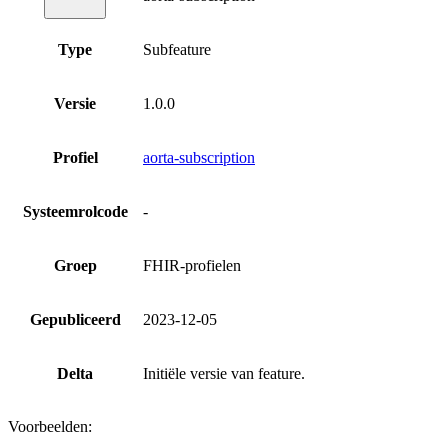
Type
Subfeature
Versie
1.0.0
Profiel
aorta-subscription
Systeemrolcode
-
Groep
FHIR-profielen
Gepubliceerd
2023-12-05
Delta
Initiële versie van feature.
Voorbeelden: