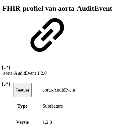
FHIR-profiel van aorta-AuditEvent
aorta-AuditEvent
1.2.0
aorta-AuditEvent
Feature
Type
Subfeature
Versie
1.2.0