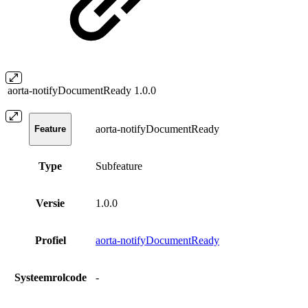
aorta-notifyDocumentReady
1.0.0
aorta-notifyDocumentReady
Feature
Type
Subfeature
Versie
1.0.0
Profiel
aorta-notifyDocumentReady
Systeemrolcode
-