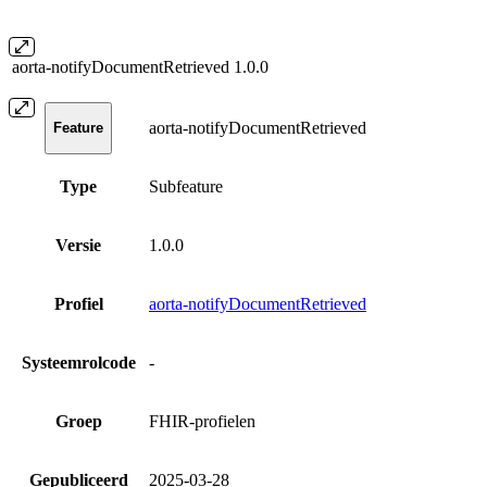
aorta-notifyDocumentRetrieved
1.0.0
aorta-notifyDocumentRetrieved
Feature
Type
Subfeature
Versie
1.0.0
Profiel
aorta-notifyDocumentRetrieved
Systeemrolcode
-
Groep
FHIR-profielen
Gepubliceerd
2025-03-28