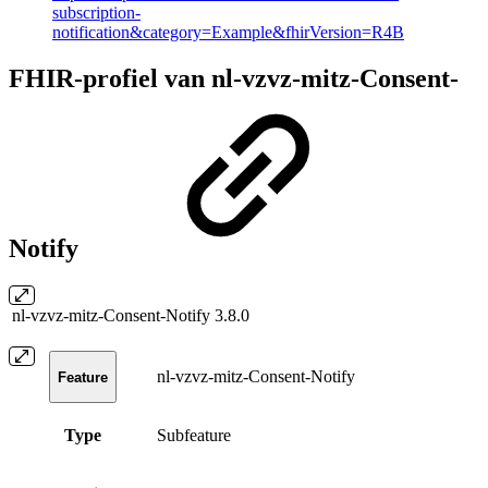
subscription-
notification&category=Example&fhirVersion=R4B
FHIR-profiel van nl-vzvz-mitz-Consent-
Notify
nl-vzvz-mitz-Consent-Notify
3.8.0
nl-vzvz-mitz-Consent-Notify
Feature
Type
Subfeature