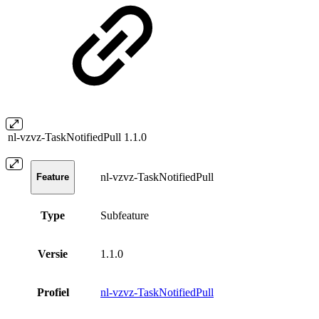
nl-vzvz-TaskNotifiedPull
1.1.0
nl-vzvz-TaskNotifiedPull
Feature
Type
Subfeature
Versie
1.1.0
Profiel
nl-vzvz-TaskNotifiedPull