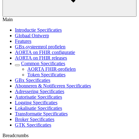
Main
Introductie Specificaties
Globaal Ontwerp
Features
GBx-systeemrol profielen
AORTA on FHIR configuratie
AORTA on FHIR releases
Common Specificaties
AORTA FHIR-profielen
Token Specificaties
GBx Specificaties
Abonneren & Notificeren Specificaties
Adressering Specificaties
Autorisatie Specificaties
Logging Specificaties
Lokalisatie Specificaties
Transformatie Specificaties
Broker Specificaties
GTK Specificaties
Breadcrumbs