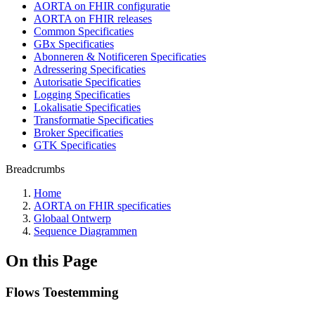
AORTA on FHIR configuratie
AORTA on FHIR releases
Common Specificaties
GBx Specificaties
Abonneren & Notificeren Specificaties
Adressering Specificaties
Autorisatie Specificaties
Logging Specificaties
Lokalisatie Specificaties
Transformatie Specificaties
Broker Specificaties
GTK Specificaties
Breadcrumbs
Home
AORTA on FHIR specificaties
Globaal Ontwerp
Sequence Diagrammen
On this Page
Flows Toestemming