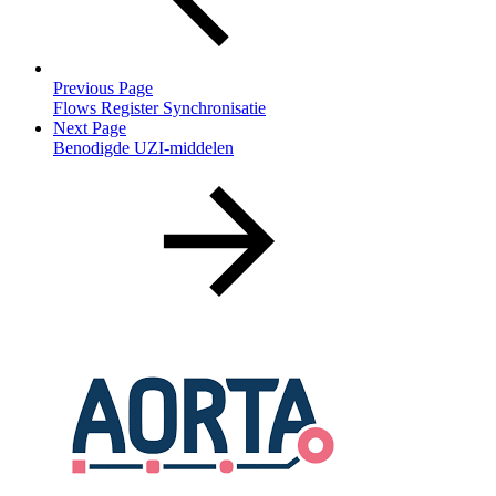
Previous Page
Flows Register Synchronisatie
Next Page
Benodigde UZI-middelen