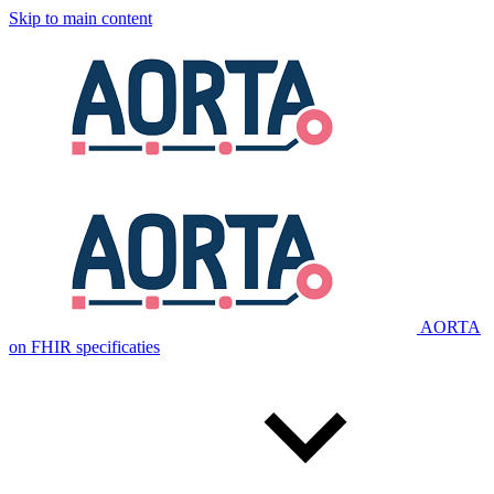
Skip to main content
AORTA
on FHIR specificaties