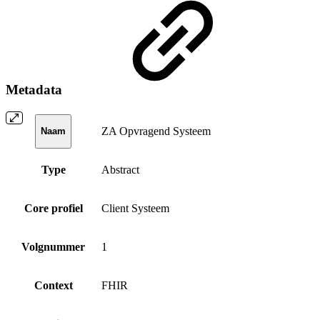
Metadata
ZA Opvragend Systeem
Naam
Type
Abstract
Core profiel
Client Systeem
Volgnummer
1
Context
FHIR