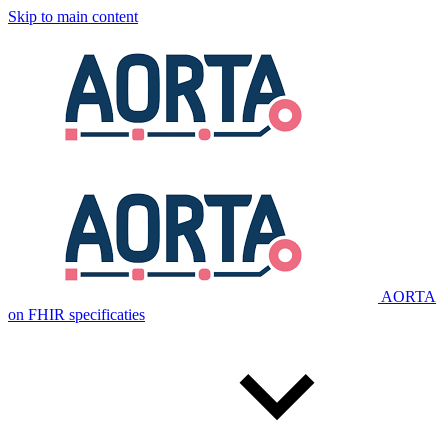
Skip to main content
AORTA
on FHIR specificaties