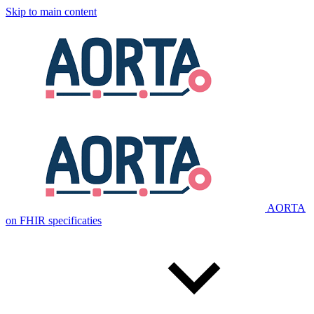
Skip to main content
AORTA
on FHIR specificaties