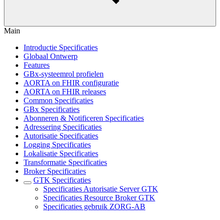
Main
Introductie Specificaties
Globaal Ontwerp
Features
GBx-systeemrol profielen
AORTA on FHIR configuratie
AORTA on FHIR releases
Common Specificaties
GBx Specificaties
Abonneren & Notificeren Specificaties
Adressering Specificaties
Autorisatie Specificaties
Logging Specificaties
Lokalisatie Specificaties
Transformatie Specificaties
Broker Specificaties
GTK Specificaties
Specificaties Autorisatie Server GTK
Specificaties Resource Broker GTK
Specificaties gebruik ZORG-AB