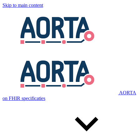
Skip to main content
AORTA
on FHIR specificaties