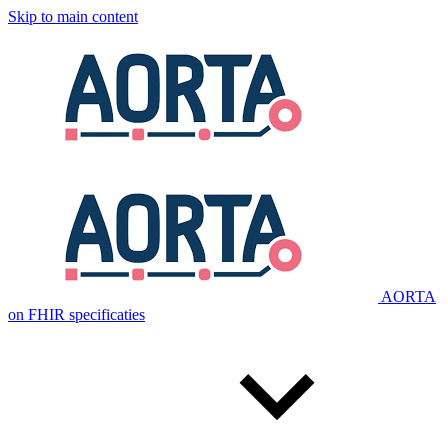
Skip to main content
AORTA
on FHIR specificaties