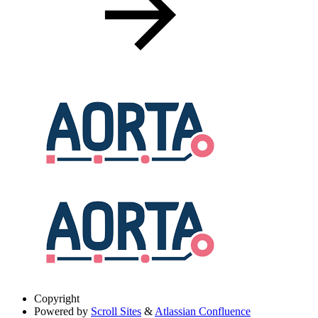
Copyright
Powered by
Scroll Sites
&
Atlassian Confluence