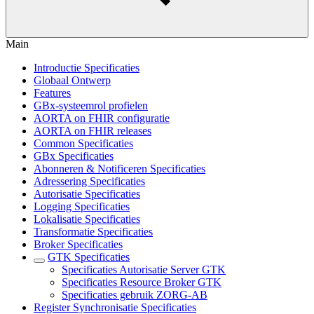
Main
Introductie Specificaties
Globaal Ontwerp
Features
GBx-systeemrol profielen
AORTA on FHIR configuratie
AORTA on FHIR releases
Common Specificaties
GBx Specificaties
Abonneren & Notificeren Specificaties
Adressering Specificaties
Autorisatie Specificaties
Logging Specificaties
Lokalisatie Specificaties
Transformatie Specificaties
Broker Specificaties
GTK Specificaties
Specificaties Autorisatie Server GTK
Specificaties Resource Broker GTK
Specificaties gebruik ZORG-AB
Register Synchronisatie Specificaties