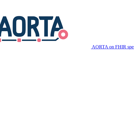
AORTA on FHIR speci