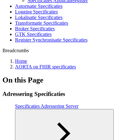
Specificaties Applicatieregister
Autorisatie Specificaties
Logging Specificaties
Lokalisatie Specificaties
Transformatie Specificaties
Broker Specificaties
GTK Specificaties
Register Synchronisatie Specificaties
Breadcrumbs
Home
AORTA on FHIR specificaties
On this Page
Adressering Specificaties
Specificaties Adressering Server