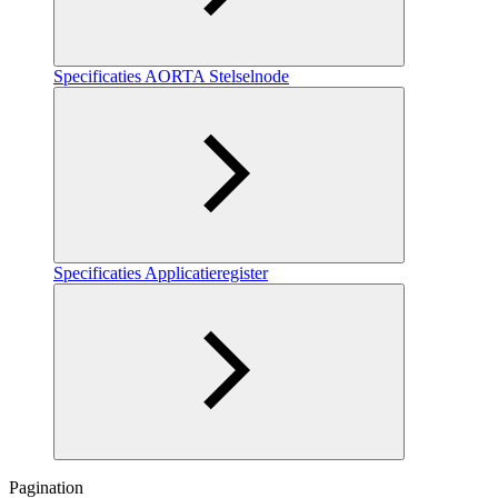
Specificaties AORTA Stelselnode
Specificaties Applicatieregister
Pagination