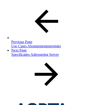
Previous Page
Use Cases Abonnementenregister
Next Page
Specificaties Adressering Server