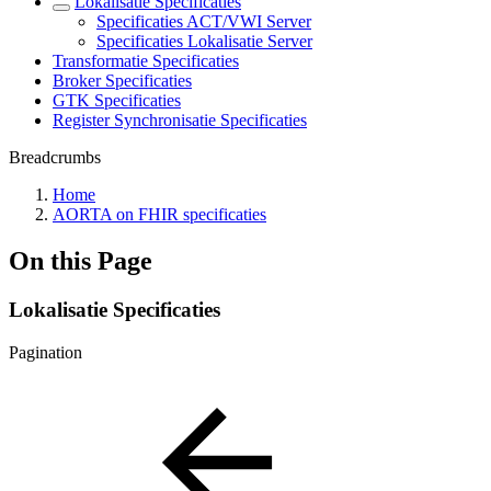
Lokalisatie Specificaties
Specificaties ACT/VWI Server
Specificaties Lokalisatie Server
Transformatie Specificaties
Broker Specificaties
GTK Specificaties
Register Synchronisatie Specificaties
Breadcrumbs
Home
AORTA on FHIR specificaties
On this Page
Lokalisatie Specificaties
Pagination