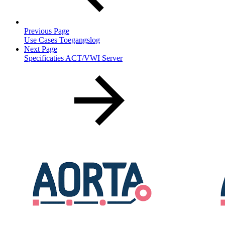
Previous Page
Use Cases Toegangslog
Next Page
Specificaties ACT/VWI Server