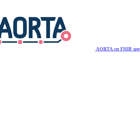
AORTA on FHIR speci