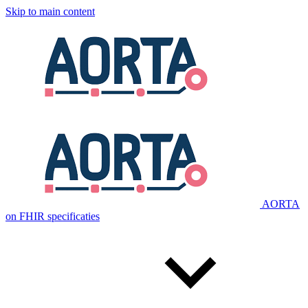
Skip to main content
AORTA
on FHIR specificaties