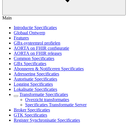
Main
Introductie Specificaties
Globaal Ontwerp
Features
GBx-systeemrol profielen
AORTA on FHIR configuratie
AORTA on FHIR releases
Common Specificaties
GBx Specificaties
Abonneren & Notificeren Specificaties
Adressering Specificaties
Autorisatie Specificaties
Logging Specificaties
Lokalisatie Specificaties
Transformatie Specificaties
Overzicht transformaties
Specificaties Transformatie Server
Broker Specificaties
GTK Specificaties
Register Synchronisatie Specificaties