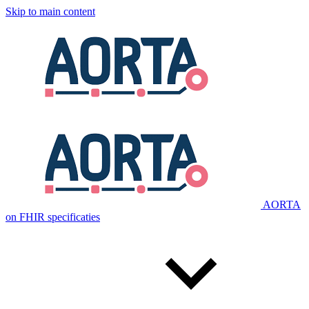
Skip to main content
AORTA
on FHIR specificaties