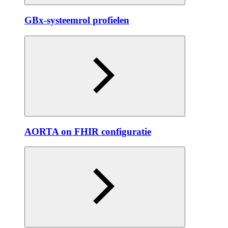
GBx-systeemrol profielen
AORTA on FHIR configuratie