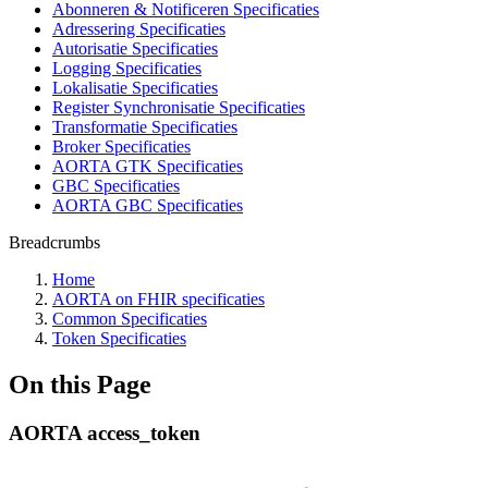
Abonneren & Notificeren Specificaties
Adressering Specificaties
Autorisatie Specificaties
Logging Specificaties
Lokalisatie Specificaties
Register Synchronisatie Specificaties
Transformatie Specificaties
Broker Specificaties
AORTA GTK Specificaties
GBC Specificaties
AORTA GBC Specificaties
Breadcrumbs
Home
AORTA on FHIR specificaties
Common Specificaties
Token Specificaties
On this Page
AORTA access_token