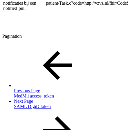
notificaties bij een
patient/Task.c?code=http://vzvz.nl/fhir/CodeS
notified-pull
Pagination
Previous Page
MedMij access_token
Next Page
SAML DigiD token