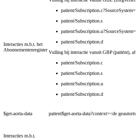
patient/Subscription.c?SourceSystem=u
patient/Subscription.s
patient/Subscription.u?SourceSystem=
patient/Subscription.d
Interacties m.b.t. het
Abonnementenregister
Vulling bij interactie vanuit GBP (patiënt), af
patient/Subscription.c
patient/Subscription.s
patient/Subscription.u
patient/Subscription.d
$get-aorta-data
patient$get-aorta-data?context=<de geautoris
Interacties m.b.t.