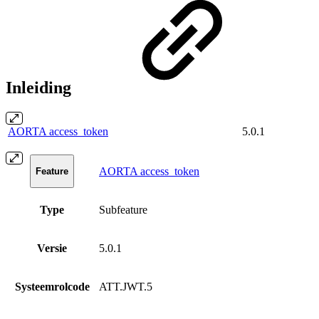
Inleiding
AORTA access_token
5.0.1
AORTA access_token
Feature
Type
Subfeature
Versie
5.0.1
Systeemrolcode
ATT.JWT.5