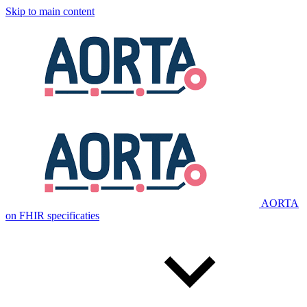
Skip to main content
AORTA
on FHIR specificaties