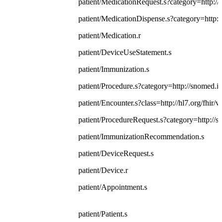
patient/MedicationRequest.s?category=http:/
patient/MedicationDispense.s?category=http:
patient/Medication.r
patient/DeviceUseStatement.s
patient/Immunization.s
patient/Procedure.s?category=http://snomed.i
patient/Encounter.s?class=http://hl7.org/fhir
patient/ProcedureRequest.s?category=http://
patient/ImmunizationRecommendation.s
patient/DeviceRequest.s
patient/Device.r
patient/Appointment.s
patient/Patient.s