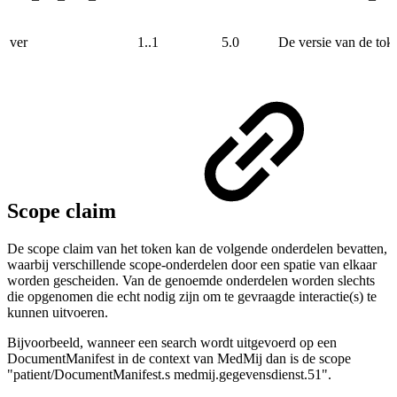
ver
1..1
5.0
De versie van de toke
Scope claim
De scope claim van het token kan de volgende onderdelen bevatten,
waarbij verschillende scope-onderdelen door een spatie van elkaar
worden gescheiden. Van de genoemde onderdelen worden slechts
die opgenomen die echt nodig zijn om te gevraagde interactie(s) te
kunnen uitvoeren.
Bijvoorbeeld, wanneer een search wordt uitgevoerd op een
DocumentManifest in de context van MedMij dan is de scope
"patient/DocumentManifest.s medmij.gegevensdienst.51".