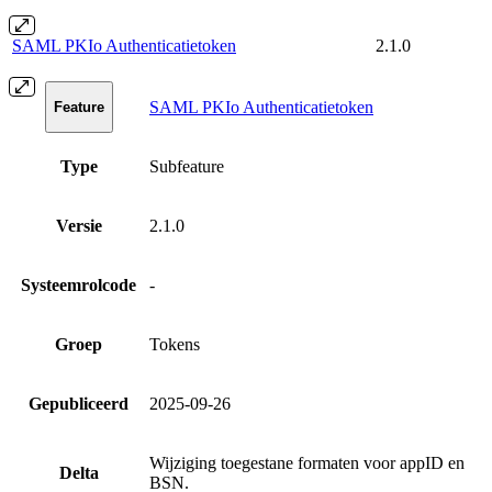
SAML PKIo Authenticatietoken
2.1.0
SAML PKIo Authenticatietoken
Feature
Type
Subfeature
Versie
2.1.0
Systeemrolcode
-
Groep
Tokens
Gepubliceerd
2025-09-26
Wijziging toegestane formaten voor appID en
Delta
BSN.