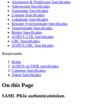
Abonneren & Notificeren Specificaties
Adressering Specificaties
Autorisatie Specificaties
Logging Specificaties
Lokalisatie Specificaties
Register Synchronisatie Specificaties
Transformatie Specificaties
Broker Specificaties
AORTA GTK Specificaties
GBC Specificaties
AORTA GBC Specificaties
Breadcrumbs
Home
AORTA on FHIR specificaties
Common Specificaties
Token Specificaties
On this Page
SAML PKIo authenticatietoken