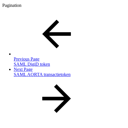
Pagination
Previous Page
SAML DigiD token
Next Page
SAML AORTA transactietoken