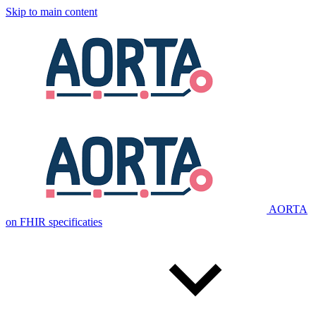
Skip to main content
AORTA
on FHIR specificaties