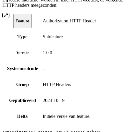
HTTP headers meegezonden:
Authorization HTTP Header
Feature
Type
Subfeature
Versie
1.0.0
Systeemrolcode
-
Groep
HTTP Headers
Gepubliceerd
2023-10-19
Delta
Initiële versie van feature.