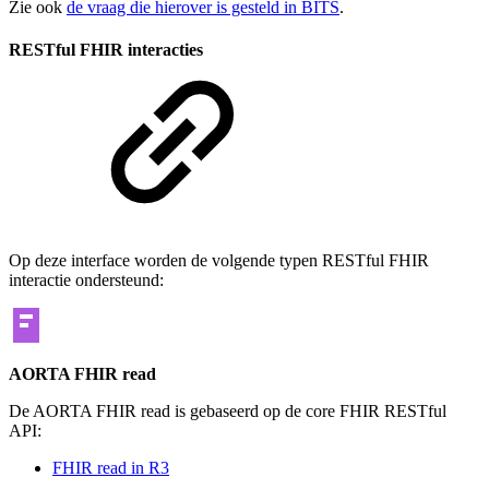
Zie ook
de vraag die hierover is gesteld in BITS
.
RESTful FHIR interacties
Op deze interface worden de volgende typen RESTful FHIR
interactie ondersteund:
AORTA FHIR read
De AORTA FHIR read is gebaseerd op de core FHIR RESTful
API:
FHIR read in R3