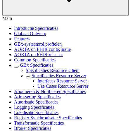
Main
Introductie Specificaties
Globaal Ontwerp
Features
GBx-systeemrol profielen
AORTA on FHIR configuratie
AORTA on FHIR releases
Common Specificaties
GBx Specificaties
Specificaties Resource Client
Specificaties Resource Server
Interfaces Resource Server
Use Cases Resource Server
Abonneren & Notificeren Specificaties
Adressering Specificaties
Autorisatie Specificaties
Logging Specificaties
Lokalisatie Specificaties
Register Synchronisatie Specificaties
Transformatie Specificaties
Broker Specificaties