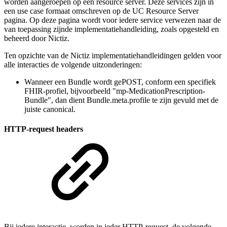
worden aangeroepen op een resource server. Deze services zijn in
een use case formaat omschreven op de UC Resource Server
pagina. Op deze pagina wordt voor iedere service verwezen naar de
van toepassing zijnde implementatiehandleiding, zoals opgesteld en
beheerd door Nictiz.
Ten opzichte van de Nictiz implementatiehandleidingen gelden voor
alle interacties de volgende uitzonderingen:
Wanneer een Bundle wordt gePOST, conform een specifiek
FHIR-profiel, bijvoorbeeld "mp-MedicationPrescription-
Bundle", dan dient Bundle.meta.profile te zijn gevuld met de
juiste canonical.
HTTP-request headers
Bij iedere interactie, worden in ieder HTTP-request, de volgende