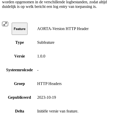
worden opgenomen in de verschillende logbestanden, zodat altijd
duidelijk is op welk bericht een log entry van toepassing is.
AORTA-Version HTTP Header
Feature
Type
Subfeature
Versie
1.0.0
Systeemrolcode
-
Groep
HTTP Headers
Gepubliceerd
2023-10-19
Delta
Initiële versie van feature.