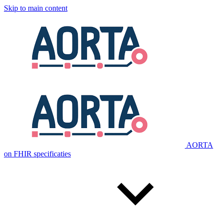
Skip to main content
AORTA
on FHIR specificaties