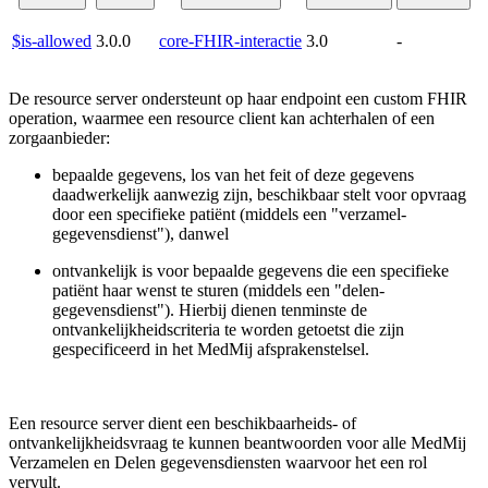
$is-allowed
3.0.0
core-FHIR-interactie
3.0
-
De resource server ondersteunt op haar endpoint een custom FHIR
operation, waarmee een resource client kan achterhalen of een
zorgaanbieder:
bepaalde gegevens, los van het feit of deze gegevens
daadwerkelijk aanwezig zijn, beschikbaar stelt voor opvraag
door een specifieke patiënt (middels een "verzamel-
gegevensdienst"), danwel
ontvankelijk is voor bepaalde gegevens die een specifieke
patiënt haar wenst te sturen (middels een "delen-
gegevensdienst"). Hierbij dienen tenminste de
ontvankelijkheidscriteria te worden getoetst die zijn
gespecificeerd in het MedMij afsprakenstelsel.
Een resource server dient een beschikbaarheids- of
ontvankelijkheidsvraag te kunnen beantwoorden voor alle MedMij
Verzamelen en Delen gegevensdiensten waarvoor het een rol
vervult.