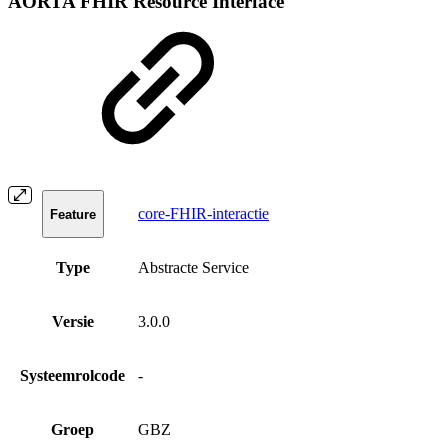
AORTA FHIR Resource Interface
core-FHIR-interactie
Feature
Type
Abstracte Service
Versie
3.0.0
Systeemrolcode
-
Groep
GBZ