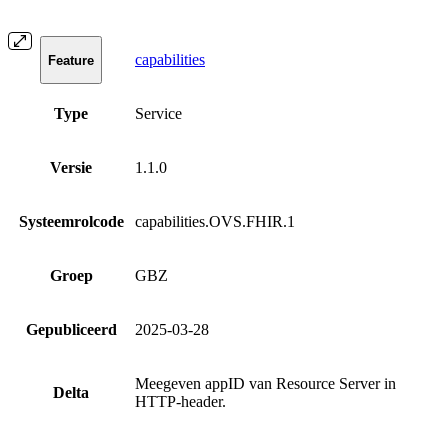
capabilities
Feature
Type
Service
Versie
1.1.0
Systeemrolcode
capabilities.OVS.FHIR.1
Groep
GBZ
Gepubliceerd
2025-03-28
Meegeven appID van Resource Server in
Delta
HTTP-header.