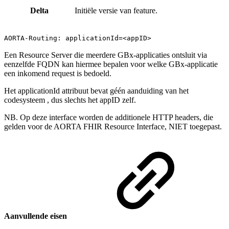
Delta
Initiële versie van feature.
AORTA-Routing: applicationId=<appID>
Een Resource Server die meerdere GBx-applicaties ontsluit via
eenzelfde FQDN kan hiermee bepalen voor welke GBx-applicatie
een inkomend request is bedoeld.
Het applicationId attribuut bevat géén aanduiding van het
codesysteem , dus slechts het appID zelf.
NB. Op deze interface worden de additionele HTTP headers, die
gelden voor de AORTA FHIR Resource Interface, NIET toegepast.
Aanvullende eisen