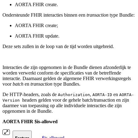
AORTA FHIR create.
Ondersteunde FHIR interacties binnen een
transaction
type Bundle:
AORTA FHIR create;
AORTA FHIR update.
Deze sets zullen in de loop van de tijd worden uitgebreid.
Interacties die zijn opgenomen in de Bundle dienen afzonderlijk te
worden verwerkt conform de specificaties van de betreffende
interactie. Daarnaast gelden de algemene FHIR verwerkingsregels
voor
batch
en
transaction
type Bundles.
De HTTP-headers, zoals de
,
en
Authorization
AORTA-ID
AORTA-
headers gelden voor de gehele batch/transaction en zijn
Version
daarmee van toepassing op alle individuele interacties die zijn
opgenomen in de Bundle.
AORTA FHIR $is-allowed
$is-allowed