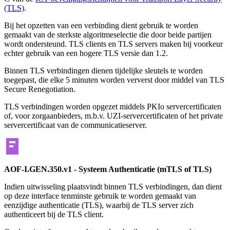
(TLS)
.
Bij het opzetten van een verbinding dient gebruik te worden
gemaakt van de sterkste algoritmeselectie die door beide partijen
wordt ondersteund. TLS clients en TLS servers maken bij voorkeur
echter gebruik van een hogere TLS versie dan 1.2.
Binnen TLS verbindingen dienen tijdelijke sleutels te worden
toegepast, die elke 5 minuten worden ververst door middel van TLS
Secure Renegotiation.
TLS verbindingen worden opgezet middels PKIo servercertificaten
of, voor zorgaanbieders, m.b.v. UZI-servercertificaten of het private
servercertificaat van de communicatieserver.
AOF-I.GEN.350.v1 - Systeem Authenticatie (mTLS of TLS)
Indien uitwisseling plaatsvindt binnen TLS verbindingen, dan dient
op deze interface tenminste gebruik te worden gemaakt van
eenzijdige authenticatie (TLS), waarbij de TLS server zich
authenticeert bij de TLS client.