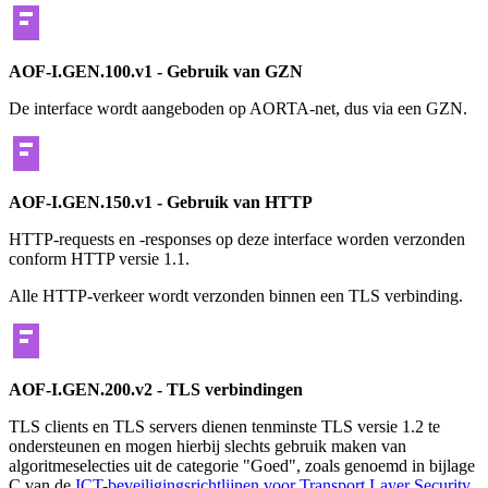
AOF-I.GEN.100.v1 - Gebruik van GZN
De interface wordt aangeboden op AORTA-net, dus via een GZN.
AOF-I.GEN.150.v1 - Gebruik van HTTP
HTTP-requests en -responses op deze interface worden verzonden
conform HTTP versie 1.1.
Alle HTTP-verkeer wordt verzonden binnen een TLS verbinding.
AOF-I.GEN.200.v2 - TLS verbindingen
TLS clients en TLS servers dienen tenminste TLS versie 1.2 te
ondersteunen en mogen hierbij slechts gebruik maken van
algoritmeselecties uit de categorie "Goed", zoals genoemd in bijlage
C van de
ICT-beveiligingsrichtlijnen voor Transport Layer Security