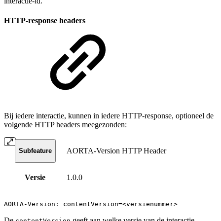
interactie-id.
HTTP-response headers
Bij iedere interactie, kunnen in iedere HTTP-response, optioneel de
volgende HTTP headers meegezonden:
AORTA-Version HTTP Header
Subfeature
Versie
1.0.0
AORTA-Version: contentVersion=<versienummer>
De
geeft aan welke versie van de interactie
contentVersion