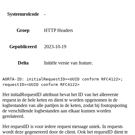
Systeemrolcode
-
Groep
HTTP Headers
Gepubliceerd
2023-10-19
Delta
Initiële versie van feature.
AORTA-ID: initialRequestID=<UUID conform RFC4122>;
requestID=<UUID conform RFC4122>
Het initialRequestID attribuut bevat het ID van het allereerste
request in de hele keten en dient te worden opgenomen in de
logbestanden van alle partijen in de keten, zodat bij foutopsporing
de verschillende logbestanden aan elkaar kunnen worden
gerelateerd.
Het requestID is voor iedere request message uniek. In requests
wordt deze gegenereerd door de client. Ook het requestID dient te