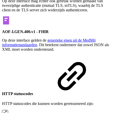
Op deze interface mag echter ook gebruik worden gemaakt van
tweezijdige authenticatie (mutual TLS, mTLS), waarbij de TLS
client en de TLS server zich wederzijds authenticeren.
AOF-I.GEN.400.v1 - FHIR
Op deze interface gelden de
generieke eisen uit de MedMij
informatiestandaarden
. Dit betekent ondermeer dat zowel JSON als
XML moet worden ondersteund.
HTTP statuscodes
HTTP statuscodes die kunnen worden geretourneerd zijn: