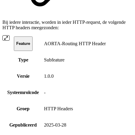
Bij iedere interactie, worden in ieder HTTP-request, de volgende
HTTP headers meegezonden:
AORTA-Routing HTTP Header
Feature
Type
Subfeature
Versie
1.0.0
Systeemrolcode
-
Groep
HTTP Headers
Gepubliceerd
2025-03-28