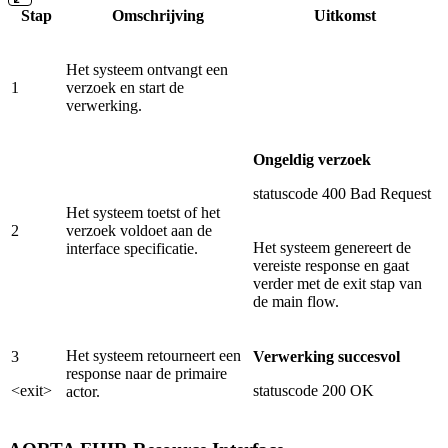
Stap
Omschrijving
Uitkomst
Het systeem ontvangt een
1
verzoek en start de
verwerking.
Ongeldig verzoek
statuscode 400 Bad Request
Het systeem toetst of het
2
verzoek voldoet aan de
Het systeem genereert de
interface specificatie.
vereiste response en gaat
verder met de exit stap van
de main flow.
Het systeem retourneert een
3
Verwerking succesvol
response naar de primaire
<exit>
statuscode 200 OK
actor.