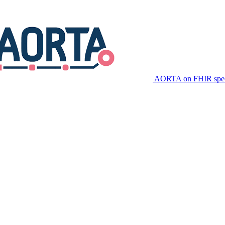
AORTA on FHIR speci