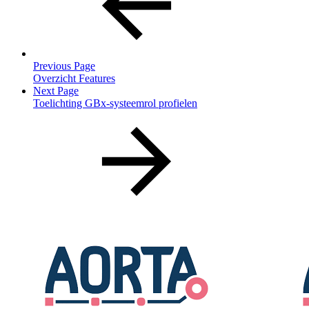
Previous Page
Overzicht Features
Next Page
Toelichting GBx-systeemrol profielen